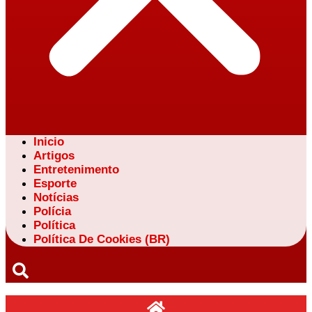
Inicio
Artigos
Entretenimento
Esporte
Notícias
Polícia
Política
Política De Cookies (BR)