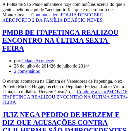
A Folha de São Paulo amanhece hoje com notícias acerca do que a
gente apelidou aqui de “aecioporto II”, que é o aeroporto de
Montezuma,…
Continue a ler »
FOLHA DESCOBRE
AEROPORTO 2 DA FAMÍLIA DE AÉCIO NEVES
PMDB DE ITAPETINGA REALIZOU
ENCONTRO NA ÚLTIMA SEXTA-
FEIRA
por
Cidade Acontece
26 de julho de 2014
26 de julho de 2014
2 comentários
O evento aconteceu na Câmara de Vereadores de Itapetinga, o ex-
Prefeito Michel Hagge, recebeu o Deputado Federal, Lúcio Vieira
Lima, e o radialista Herzem Gusmão,…
Continue a ler »
PMDB DE
ITAPETINGA REALIZOU ENCONTRO NA ÚLTIMA SEXTA-
FEIRA
JUIZ NEGA PEDIDO DE HERZEM E
DIZ QUE ACUSAÇÕES CONTRA
GUILHERME SÃO IMPROCEDENTES