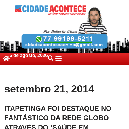
6 de agosto, 2026
Política De Cookies (BR)
setembro 21, 2014
ITAPETINGA FOI DESTAQUE NO
FANTÁSTICO DA REDE GLOBO
ATRAVÉS DO ‘SAÚDE EM