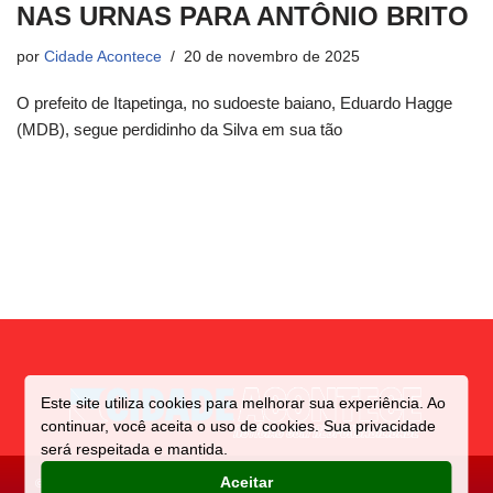
NAS URNAS PARA ANTÔNIO BRITO
por
Cidade Acontece
20 de novembro de 2025
O prefeito de Itapetinga, no sudoeste baiano, Eduardo Hagge
(MDB), segue perdidinho da Silva em sua tão
Este site utiliza cookies para melhorar sua experiência. Ao
continuar, você aceita o uso de cookies. Sua privacidade
será respeitada e mantida.
Aceitar
©️ Direitos reservados a CIDADE
Criado e Mantido por: