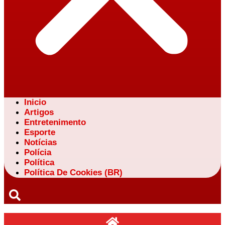
Inicio
Artigos
Entretenimento
Esporte
Notícias
Polícia
Política
Política De Cookies (BR)