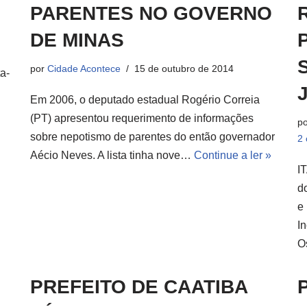
PARENTES NO GOVERNO
DE MINAS
por
Cidade Acontece
15 de outubro de 2014
a-
Em 2006, o deputado estadual Rogério Correia
(PT) apresentou requerimento de informações
p
sobre nepotismo de parentes do então governador
2 
Aécio Neves. A lista tinha nove…
Continue a ler »
I
d
e
I
O
PREFEITO DE CAATIBA