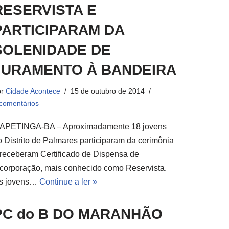
RESERVISTA E
PARTICIPARAM DA
SOLENIDADE DE
JURAMENTO À BANDEIRA
or
Cidade Acontece
15 de outubro de 2014
comentários
TAPETINGA-BA – Aproximadamente 18 jovens
o Distrito de Palmares participaram da cerimônia
 receberam Certificado de Dispensa de
ncorporação, mais conhecido como Reservista.
s jovens…
Continue a ler »
PC do B DO MARANHÃO