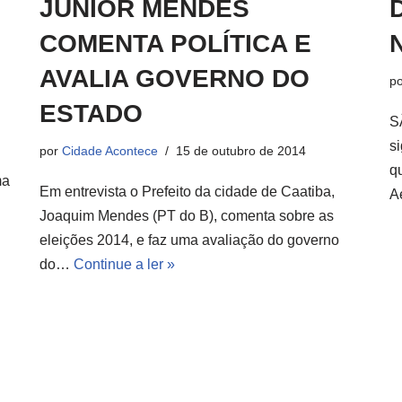
JÚNIOR MENDES
COMENTA POLÍTICA E
AVALIA GOVERNO DO
p
ESTADO
S
si
por
Cidade Acontece
15 de outubro de 2014
q
ma
Em entrevista o Prefeito da cidade de Caatiba,
A
Joaquim Mendes (PT do B), comenta sobre as
eleições 2014, e faz uma avaliação do governo
do…
Continue a ler »