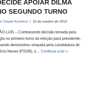
DECIDE APOIAR DILMA
NO SEGUNDO TURNO
or
Cidade Acontece
15 de outubro de 2014
ÃO LUÍS – Contrariando decisão tomada pela
gla no primeiro turno da eleição para presidente,
uando demonstrou simpatia pela candidatura de
écio Neves (PSDB), o…
Continue a ler »