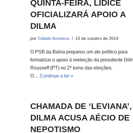
QUINTA-FEIRA, LÍDICE
OFICIALIZARÁ APOIO A
DILMA
por
Cidade Acontece
15 de outubro de 2014
O PSB da Bahia preparou um ato político para
formalizar o apoio à reeleição da presidente Dil
Rousseff (PT) no 2º turno das eleições.
O…
Continue a ler »
CHAMADA DE ‘LEVIANA’,
DILMA ACUSA AÉCIO DE
NEPOTISMO