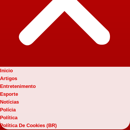
Inicio
Artigos
Entretenimento
Esporte
Notícias
Polícia
Política
Política De Cookies (BR)