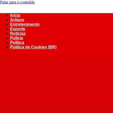
Pular para o conteúdo
Inicio
Artigos
Entretenimento
Esporte
Notícias
Polícia
Política
Política de Cookies (BR)