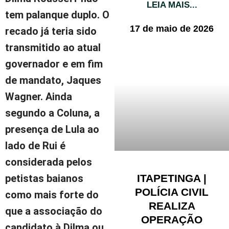
LEIA MAIS...
tem palanque duplo. O
17 de maio de 2026
recado já teria sido
transmitido ao atual
governador e em fim
de mandato, Jaques
Wagner. Ainda
segundo a Coluna, a
presença de Lula ao
lado de Rui é
considerada pelos
ITAPETINGA |
petistas baianos
POLÍCIA CIVIL
como mais forte do
REALIZA
que a associação do
OPERAÇÃO
candidato à Dilma ou