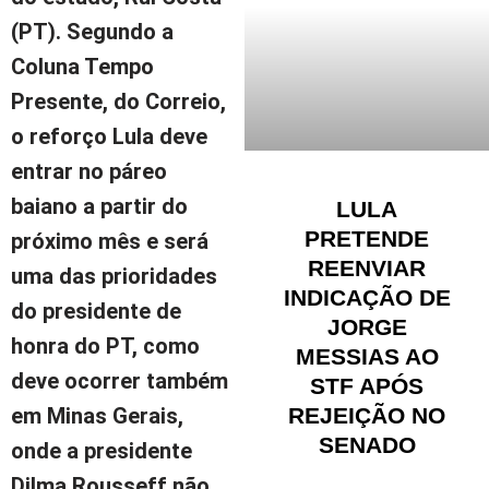
(PT). Segundo a
Coluna Tempo
Presente, do Correio,
o reforço Lula deve
entrar no páreo
baiano a partir do
LULA
PRETENDE
próximo mês e será
REENVIAR
uma das prioridades
INDICAÇÃO DE
do presidente de
JORGE
honra do PT, como
MESSIAS AO
deve ocorrer também
STF APÓS
REJEIÇÃO NO
em Minas Gerais,
SENADO
onde a presidente
Dilma Rousseff não