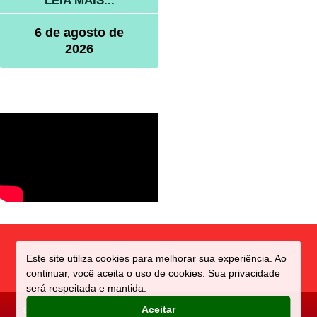
LEIA MAIS...
6 de agosto de
2026
Este site utiliza cookies para melhorar sua experiência. Ao
continuar, você aceita o uso de cookies. Sua privacidade
será respeitada e mantida.
Aceitar
©️ Direitos reservados a CIDADE
Criado e Mantido por: