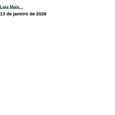
Leia Mais...
13 de janeiro de 2026