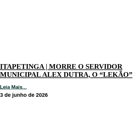
ITAPETINGA | MORRE O SERVIDOR
MUNICIPAL ALEX DUTRA, O “LEKÃO”
Leia Mais...
3 de junho de 2026