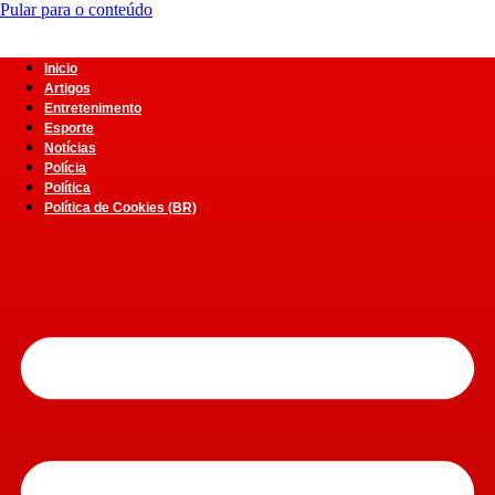
Pular para o conteúdo
Inicio
Artigos
Entretenimento
Esporte
Notícias
Polícia
Política
Política de Cookies (BR)