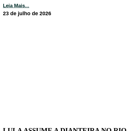
Leia Mais...
23 de julho de 2026
LULA ASSUME A DIANTEIRA NO RIO