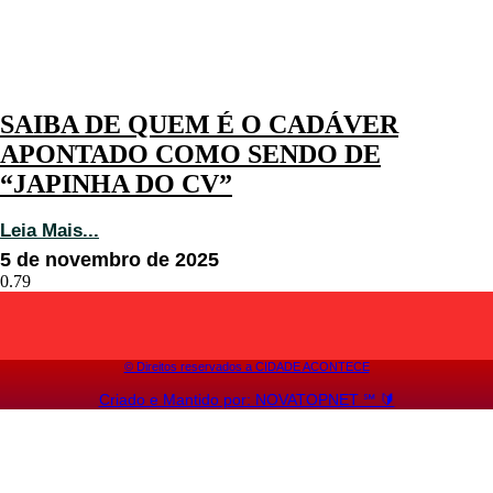
SAIBA DE QUEM É O CADÁVER
APONTADO COMO SENDO DE
“JAPINHA DO CV”
Leia Mais...
5 de novembro de 2025
©️ Direitos reservados a CIDADE ACONTECE
Criado e Mantido por: NOVATOPNET ℠ 🔰