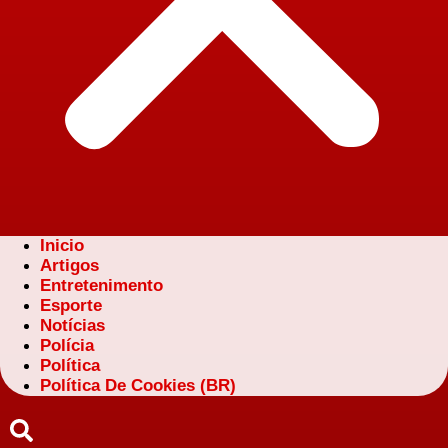
Inicio
Artigos
Entretenimento
Esporte
Notícias
Polícia
Política
Política De Cookies (BR)