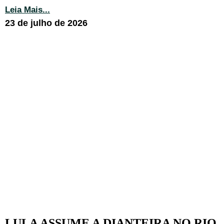
Leia Mais...
23 de julho de 2026
LULA ASSUME A DIANTEIRA NO RIO