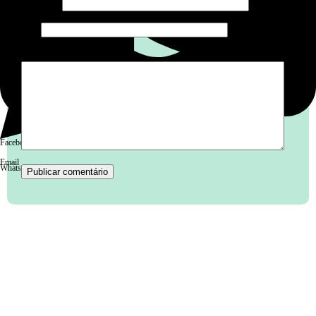
E-mail
*
Site
Comentário
*
Facebook
Email
WhatsApp