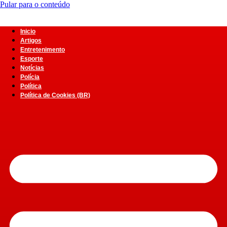
Pular para o conteúdo
Inicio
Artigos
Entretenimento
Esporte
Notícias
Polícia
Política
Política de Cookies (BR)