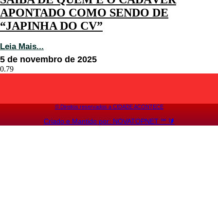
APONTADO COMO SENDO DE
“JAPINHA DO CV”
Leia Mais...
5 de novembro de 2025
©️ Direitos reservados a CIDADE ACONTECE
Criado e Mantido por: NOVATOPNET ℠ 🔰