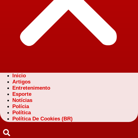
Inicio
Artigos
Entretenimento
Esporte
Notícias
Polícia
Política
Política De Cookies (BR)