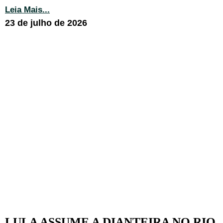
Leia Mais...
23 de julho de 2026
LULA ASSUME A DIANTEIRA NO RIO