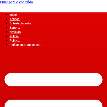
Pular para o conteúdo
Inicio
Artigos
Entretenimento
Esporte
Notícias
Polícia
Política
Política de Cookies (BR)