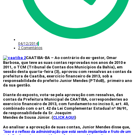
04/12/2014
2 Comentários
CAATIBA-BA
– Ao contrário do ex-gestor, Omar
Barbosa, que teve as suas contas reprovadas nos anos de 2010 e
2011, o TCM (Tribunal de Contas dos Municípios da Bahia), em
sessão desta quarta-feira (3), aprovou com ressalvas as contas da
prefeitura de Caatiba, exercício financeiro de 2013, sob a
responsabilidade do prefeito Junior Mendes (PTdoB), primeiro ano
da sua gestão.
Diante do exposto, vota-se pela aprovação com ressalvas, das
contas da Prefeitura Municipal de CAATIBA, correspondentes ao
exercício financeiro de 2013, com fundamento no inciso II, art. 40,
combinado com o art. 42 da Lei Complementar Estadual nº 06/91,
de responsabilidade da Sr. Joaquim
Mendes de Sousa Júnior. (
CLICK AQUI
)
Ao analisar a aprovação de suas contas, Junior Mendes disse que,
“isso é o reflexo da administração que está sendo implantada e fruto de um