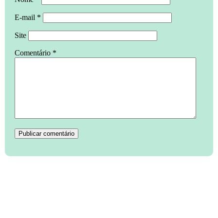
E-mail
*
Site
Comentário
*