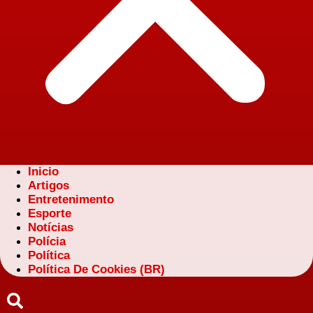
Inicio
Artigos
Entretenimento
Esporte
Notícias
Polícia
Política
Política De Cookies (BR)