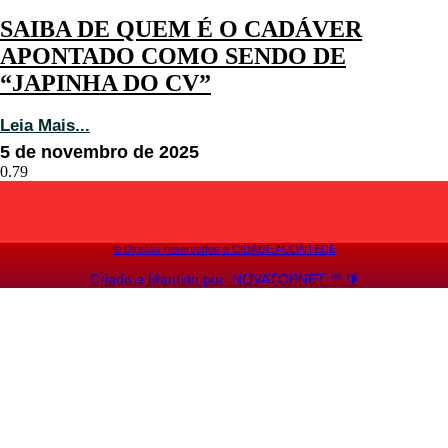
SAIBA DE QUEM É O CADÁVER
APONTADO COMO SENDO DE
“JAPINHA DO CV”
Leia Mais...
5 de novembro de 2025
©️ Direitos reservados a CIDADE ACONTECE
Criado e Mantido por: NOVATOPNET ℠ 🔰