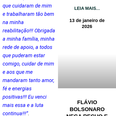
que cuidaram de mim
LEIA MAIS...
e trabalharam tão bem
13 de janeiro de
na minha
2026
reabilitação!!! Obrigada
a minha família, minha
rede de apoio, a todos
que puderam estar
comigo, cuidar de mim
e aos que me
mandaram tanto amor,
fé e energias
positivas!!! Eu venci
FLÁVIO
mais essa e a luta
BOLSONARO
continua!!!”
.