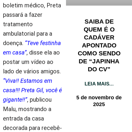
boletim médico, Preta
passará a fazer
SAIBA DE
tratamento
QUEM É O
ambulatorial para a
CADÁVER
doença.
“Teve festinha
APONTADO
em casa”
, disse ela ao
COMO SENDO
DE “JAPINHA
postar um vídeo ao
DO CV”
lado de vários amigos.
“Viva!! Estamos em
LEIA MAIS...
casa!!! Preta Gil, você é
5 de novembro de
gigante!!”
, publicou
2025
Malu, mostrando a
entrada da casa
decorada para recebê-