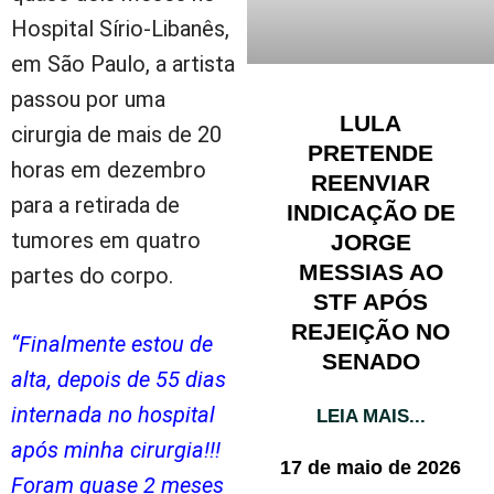
Hospital Sírio-Libanês,
em São Paulo, a artista
passou por uma
LULA
cirurgia de mais de 20
PRETENDE
horas em dezembro
REENVIAR
para a retirada de
INDICAÇÃO DE
tumores em quatro
JORGE
MESSIAS AO
partes do corpo.
STF APÓS
REJEIÇÃO NO
“Finalmente estou de
SENADO
alta, depois de 55 dias
internada no hospital
LEIA MAIS...
após minha cirurgia!!!
17 de maio de 2026
Foram quase 2 meses