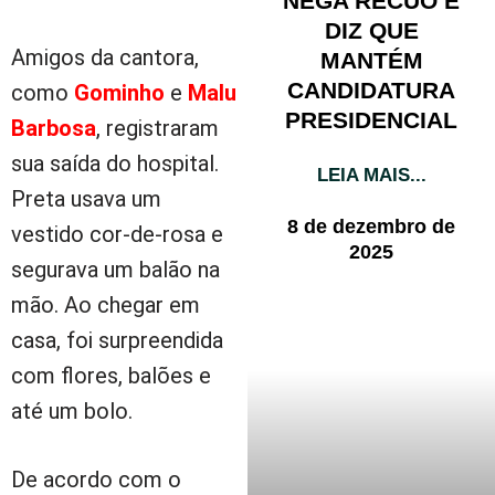
NEGA RECUO E
DIZ QUE
Amigos da cantora,
MANTÉM
CANDIDATURA
como
Gominho
e
Malu
PRESIDENCIAL
Barbosa
, registraram
sua saída do hospital.
LEIA MAIS...
Preta usava um
8 de dezembro de
vestido cor-de-rosa e
2025
segurava um balão na
mão. Ao chegar em
casa, foi surpreendida
com flores, balões e
até um bolo.
De acordo com o