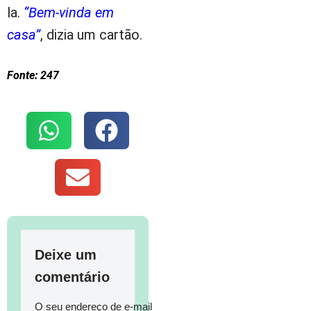
la.
“Bem-vinda em
casa”
, dizia um cartão.
Fonte: 247
Deixe um
comentário
O seu endereço de e-mail