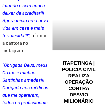
lutando e sem nunca
deixar de acreditar!!!
Agora inicio uma nova
vida em casa e mais
fortalecida!!!”
, afirmou
a cantora no
Instagram.
ITAPETINGA |
“Obrigada Deus, meus
POLÍCIA CIVIL
Orixás e minhas
REALIZA
Santinhas amadas!!!
OPERAÇÃO
Obrigada aos médicos
CONTRA
DESVIO
que me operaram,
MILIONÁRIO
todos os profissionais