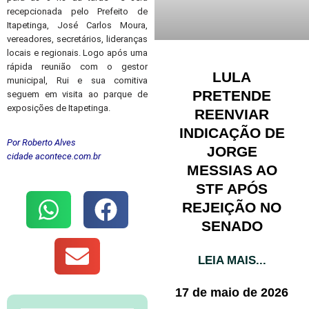
recepcionada pelo Prefeito de
Itapetinga, José Carlos Moura,
vereadores, secretários, lideranças
locais e regionais. Logo após uma
rápida reunião com o gestor
LULA
municipal, Rui e sua comitiva
PRETENDE
seguem em visita ao parque de
exposições de Itapetinga.
REENVIAR
INDICAÇÃO DE
Por Roberto Alves
JORGE
cidade acontece.com.br
MESSIAS AO
STF APÓS
REJEIÇÃO NO
SENADO
LEIA MAIS...
17 de maio de 2026