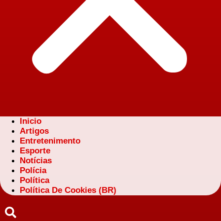
Inicio
Artigos
Entretenimento
Esporte
Notícias
Polícia
Política
Política De Cookies (BR)