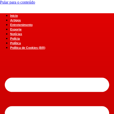
Pular para o conteúdo
Inicio
Artigos
Entretenimento
Esporte
Notícias
Polícia
Política
Política de Cookies (BR)