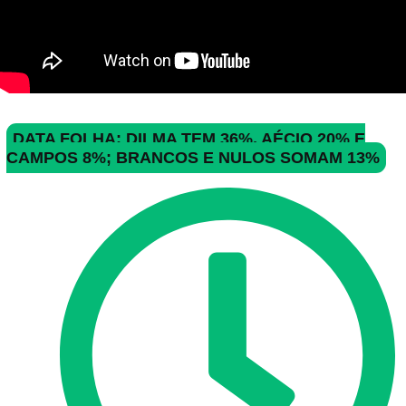
DATA FOLHA: DILMA TEM 36%, AÉCIO 20% E
CAMPOS 8%; BRANCOS E NULOS SOMAM 13%