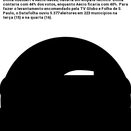
contaria com 44% dos votos, enquanto Aécio ficaria com 40%. Para
fazer o levantamento encomendado pela TV Globo e Folha de S.
Paulo, o Datafolha ouviu 5.377 eleitores em 223 municípios na
terça (15) e na quarta (16).
Deixe um comentário