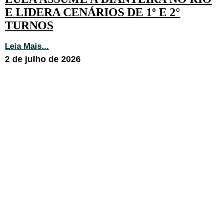
E LIDERA CENÁRIOS DE 1º E 2°
TURNOS
Leia Mais...
2 de julho de 2026