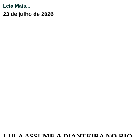
Leia Mais...
23 de julho de 2026
LULA ASSUME A DIANTEIRA NO RIO