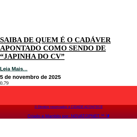
SAIBA DE QUEM É O CADÁVER
APONTADO COMO SENDO DE
“JAPINHA DO CV”
Leia Mais...
5 de novembro de 2025
©️ Direitos reservados a CIDADE ACONTECE
Criado e Mantido por: NOVATOPNET ℠ 🔰