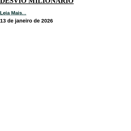
DESVIO MILIONÁRIO
Leia Mais...
13 de janeiro de 2026