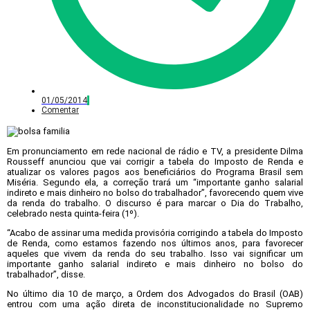
01/05/2014
Comentar
Em pronunciamento em rede nacional de rádio e TV, a presidente Dilma
Rousseff anunciou que vai corrigir a tabela do Imposto de Renda e
atualizar os valores pagos aos beneficiários do Programa Brasil sem
Miséria. Segundo ela, a correção trará um “importante ganho salarial
indireto e mais dinheiro no bolso do trabalhador”, favorecendo quem vive
da renda do trabalho. O discurso é para marcar o Dia do Trabalho,
celebrado nesta quinta-feira (1º).
“Acabo de assinar uma medida provisória corrigindo a tabela do Imposto
de Renda, como estamos fazendo nos últimos anos, para favorecer
aqueles que vivem da renda do seu trabalho. Isso vai significar um
importante ganho salarial indireto e mais dinheiro no bolso do
trabalhador”, disse.
No último dia 10 de março, a Ordem dos Advogados do Brasil (OAB)
entrou com uma ação direta de inconstitucionalidade no Supremo