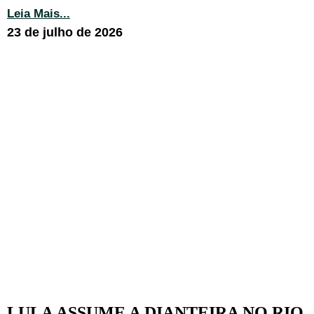
Leia Mais...
23 de julho de 2026
LULA ASSUME A DIANTEIRA NO RIO