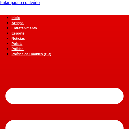
Pular para o conteúdo
Inicio
Artigos
Entretenimento
Esporte
Notícias
Polícia
Política
Política de Cookies (BR)