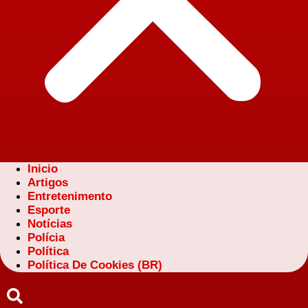
Inicio
Artigos
Entretenimento
Esporte
Notícias
Polícia
Política
Política De Cookies (BR)