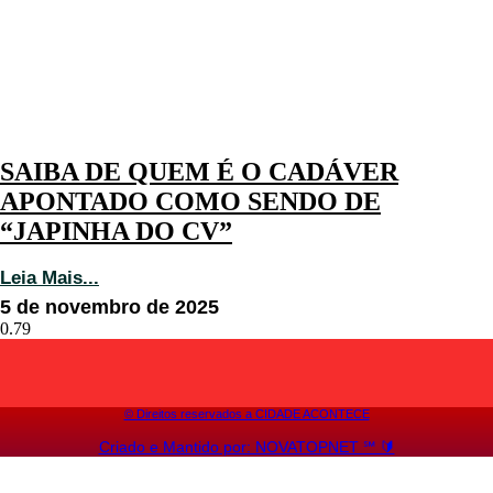
SAIBA DE QUEM É O CADÁVER
APONTADO COMO SENDO DE
“JAPINHA DO CV”
Leia Mais...
5 de novembro de 2025
©️ Direitos reservados a CIDADE ACONTECE
Criado e Mantido por: NOVATOPNET ℠ 🔰