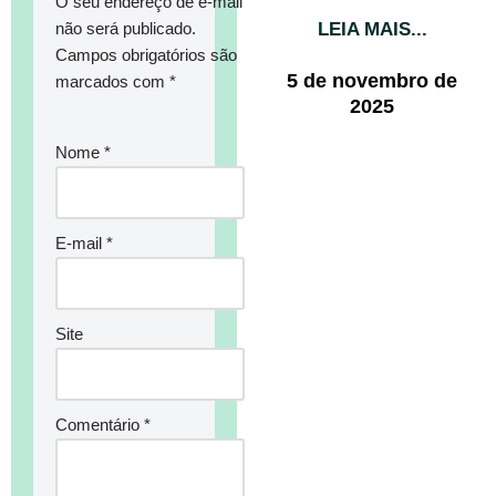
O seu endereço de e-mail
LEIA MAIS...
não será publicado.
Campos obrigatórios são
5 de novembro de
marcados com
*
2025
Nome
*
E-mail
*
Site
Comentário
*