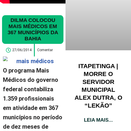
DILMA COLOCOU
MAIS MÉDICOS EM
367 MUNICÍPIOS DA
BAHIA
27/06/2014
Comentar
ITAPETINGA |
O programa Mais
MORRE O
Médicos do governo
SERVIDOR
federal contabiliza
MUNICIPAL
ALEX DUTRA, O
1.359 profissionais
“LEKÃO”
em atividade em 367
municípios no período
LEIA MAIS...
de dez meses de