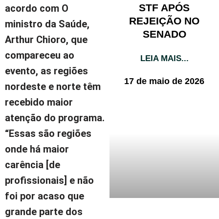
STF APÓS
acordo com O
REJEIÇÃO NO
ministro da Saúde,
SENADO
Arthur Chioro, que
compareceu ao
LEIA MAIS...
evento, as regiões
17 de maio de 2026
nordeste e norte têm
recebido maior
atenção do programa.
“Essas são regiões
onde há maior
carência [de
profissionais] e não
foi por acaso que
grande parte dos