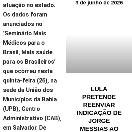
3 de junho de 2026
atuação no estado.
Os dados foram
anunciados no
‘Seminário Mais
Médicos para o
Brasil, Mais saúde
para os Brasileiros’
que ocorreu nesta
quinta-feira (26), na
LULA
sede da União dos
PRETENDE
Municípios da Bahia
REENVIAR
(UPB), Centro
INDICAÇÃO DE
Administrativo (CAB),
JORGE
em Salvador. De
MESSIAS AO