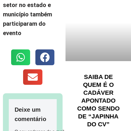
setor no estado e
município também
participaram do
evento
SAIBA DE
QUEM É O
CADÁVER
APONTADO
COMO SENDO
Deixe um
DE “JAPINHA
comentário
DO CV”