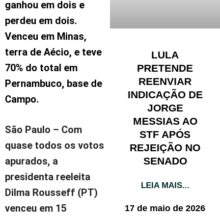
ganhou em dois e
perdeu em dois.
Venceu em Minas,
terra de Aécio, e teve
LULA
70% do total em
PRETENDE
REENVIAR
Pernambuco, base de
INDICAÇÃO DE
Campo.
JORGE
MESSIAS AO
São Paulo – Com
STF APÓS
quase todos os votos
REJEIÇÃO NO
SENADO
apurados, a
presidenta reeleita
LEIA MAIS...
Dilma Rousseff (PT)
venceu em 15
17 de maio de 2026