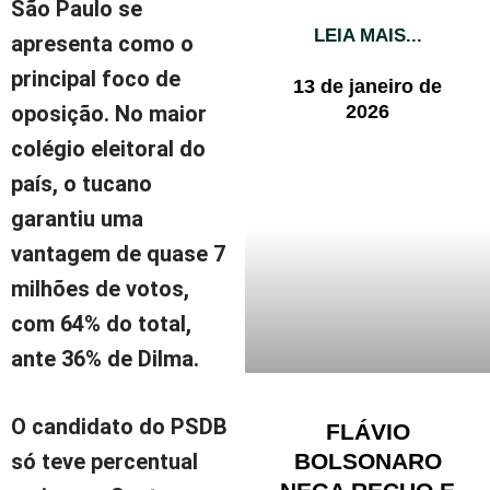
São Paulo se
LEIA MAIS...
apresenta como o
principal foco de
13 de janeiro de
2026
oposição. No maior
colégio eleitoral do
país, o tucano
garantiu uma
vantagem de quase 7
milhões de votos,
com 64% do total,
ante 36% de Dilma.
O candidato do PSDB
FLÁVIO
BOLSONARO
só teve percentual