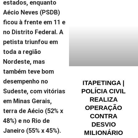
estados, enquanto
Aécio Neves (PSDB)
ficou à frente em 11 e
no Distrito Federal. A
petista triunfou em
toda a região
Nordeste, mas
também teve bom
desempenho no
ITAPETINGA |
POLÍCIA CIVIL
Sudeste, com vitórias
REALIZA
em Minas Gerais,
OPERAÇÃO
terra de Aécio (52% x
CONTRA
48%) e no Rio de
DESVIO
Janeiro (55% x 45%).
MILIONÁRIO