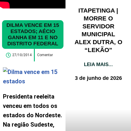
ITAPETINGA |
MORRE O
DILMA VENCE EM 15
SERVIDOR
ESTADOS; AÉCIO
MUNICIPAL
GANHA EM 11 E NO
ALEX DUTRA, O
DISTRITO FEDERAL
“LEKÃO”
27/10/2014
Comentar
LEIA MAIS...
3 de junho de 2026
Presidenta reeleita
venceu em todos os
estados do Nordeste.
Na região Sudeste,