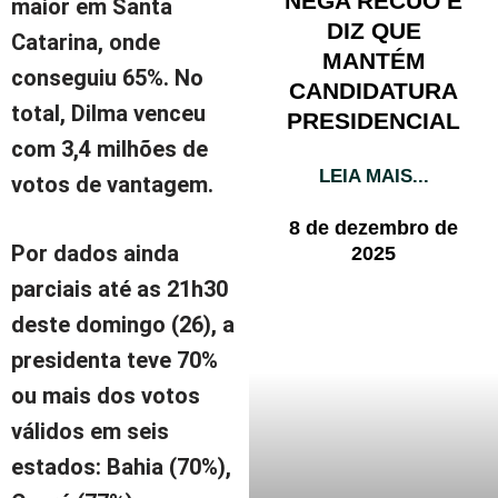
NEGA RECUO E
maior em Santa
DIZ QUE
Catarina, onde
MANTÉM
conseguiu 65%. No
CANDIDATURA
total, Dilma venceu
PRESIDENCIAL
com 3,4 milhões de
LEIA MAIS...
votos de vantagem.
8 de dezembro de
Por dados ainda
2025
parciais até as 21h30
deste domingo (26), a
presidenta teve 70%
ou mais dos votos
válidos em seis
estados: Bahia (70%),