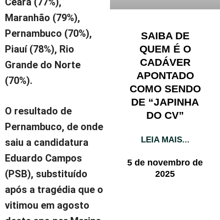
Ceará (77%),
Maranhão (79%),
Pernambuco (70%),
SAIBA DE
QUEM É O
Piauí (78%), Rio
CADÁVER
Grande do Norte
APONTADO
(70%).
COMO SENDO
DE “JAPINHA
O resultado de
DO CV”
Pernambuco, de onde
LEIA MAIS...
saiu a candidatura
Eduardo Campos
5 de novembro de
(PSB), substituído
2025
após a tragédia que o
vitimou em agosto