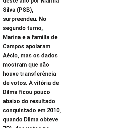
deste ano por Marina
Silva (PSB),
surpreendeu. No
segundo turno,
Marina e a família de
Campos apoiaram
Aécio, mas os dados
mostram que não
houve transferência
de votos. A vitória de
Dilma ficou pouco
abaixo do resultado
conquistado em 2010,
quando Dilma obteve