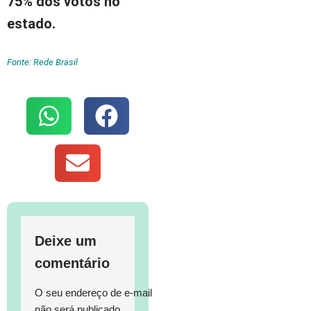
75% dos votos no
estado.
Fonte: Rede Brasil
Deixe um
comentário
O seu endereço de e-mail
não será publicado.