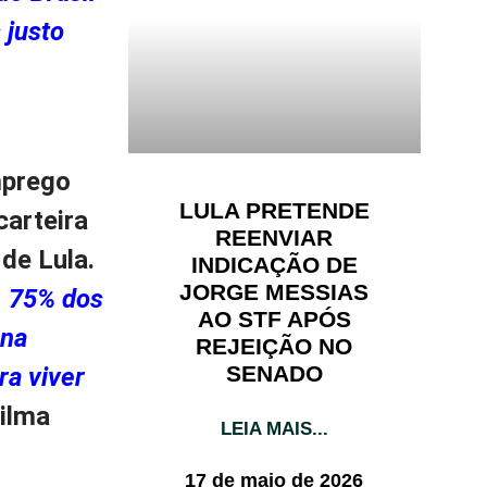
 justo
mprego
LULA PRETENDE
arteira
REENVIAR
de Lula.
INDICAÇÃO DE
JORGE MESSIAS
. 75% dos
AO STF APÓS
 na
REJEIÇÃO NO
SENADO
ra viver
Dilma
LEIA MAIS...
17 de maio de 2026