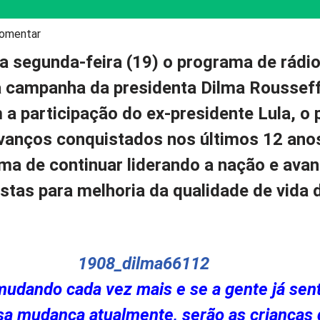
omentar
 segunda-feira (19) o programa de rádio
 campanha da presidenta Dilma Rousseff
 a participação do ex-presidente Lula, o
vanços conquistados nos últimos 12 anos
lma de continuar liderando a nação e ava
stas para melhoria da qualidade de vida 
 mudando cada vez mais e se a gente já sen
sa mudança atualmente, serão as crianças 