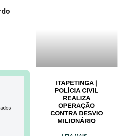
rdo
ITAPETINGA |
POLÍCIA CIVIL
REALIZA
OPERAÇÃO
cados
CONTRA DESVIO
MILIONÁRIO