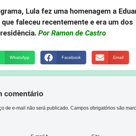
rograma, Lula fez uma homenagem a Edua
que faleceu recentemente e era um dos
presidência.
Por Ramon de Castro
WhatsApp
Facebook
Email
m comentário
o de e-mail não será publicado.
Campos obrigatórios são mar