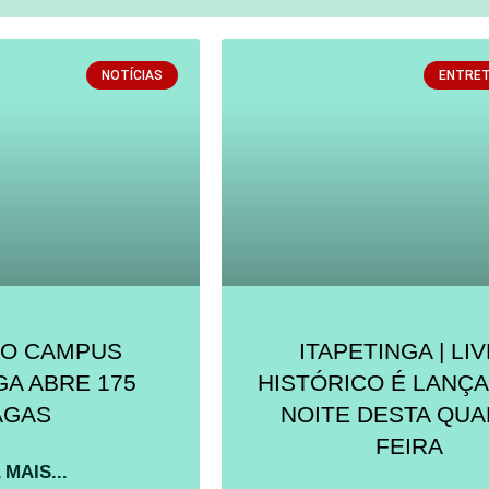
NOTÍCIAS
ENTRE
NO CAMPUS
ITAPETINGA | LI
GA ABRE 175
HISTÓRICO É LANÇ
AGAS
NOITE DESTA QUA
FEIRA
 MAIS...