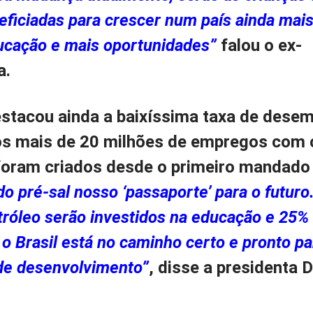
eficiadas para crescer num país ainda mais
ucação e mais oportunidades”
falou o ex-
a.
stacou ainda a baixíssima taxa de dese
os mais de 20 milhões de empregos com c
foram criados desde o primeiro mandado 
o pré-sal nosso ‘passaporte’ para o futuro
etróleo serão investidos na educação e 25%
 o Brasil está no caminho certo e pronto pa
de desenvolvimento”
, disse a presidenta 