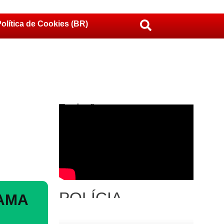
olítica de Cookies (BR)
Traduções
POLÍCIA
RAMA