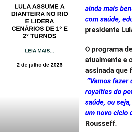
LULA ASSUME A
ainda mais ben
DIANTEIRA NO RIO
com saúde, ed
E LIDERA
CENÁRIOS DE 1º E
presidente Lul
2° TURNOS
O programa de
LEIA MAIS...
atualmente e 
2 de julho de 2026
assinada que 
“Vamos fazer d
royalties do p
saúde, ou seja,
um novo ciclo 
Rousseff.