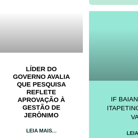
LÍDER DO
GOVERNO AVALIA
QUE PESQUISA
REFLETE
IF BAIA
APROVAÇÃO À
GESTÃO DE
ITAPETIN
JERÔNIMO
V
LEIA MAIS...
LEIA