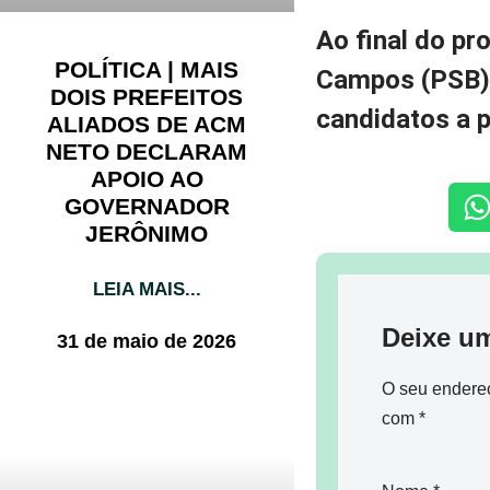
Ao final do p
POLÍTICA | MAIS
Campos (PSB) 
DOIS PREFEITOS
candidatos a 
ALIADOS DE ACM
NETO DECLARAM
APOIO AO
GOVERNADOR
JERÔNIMO
LEIA MAIS...
Deixe u
31 de maio de 2026
O seu endereç
com
*