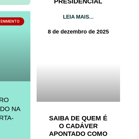
PRESIDENCIAL
LEIA MAIS...
TENIMENTO
8 de dezembro de 2025
VRO
ADO NA
RTA-
SAIBA DE QUEM É
O CADÁVER
APONTADO COMO