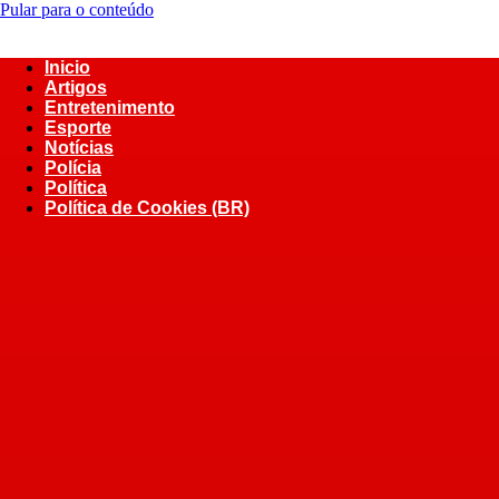
Pular para o conteúdo
Inicio
Artigos
Entretenimento
Esporte
Notícias
Polícia
Política
Política de Cookies (BR)