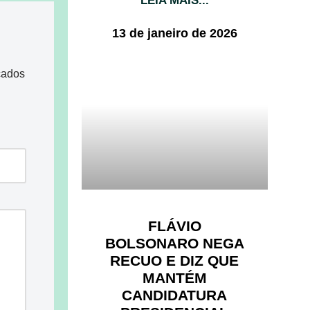
LEIA MAIS...
13 de janeiro de 2026
cados
FLÁVIO
BOLSONARO NEGA
RECUO E DIZ QUE
MANTÉM
CANDIDATURA