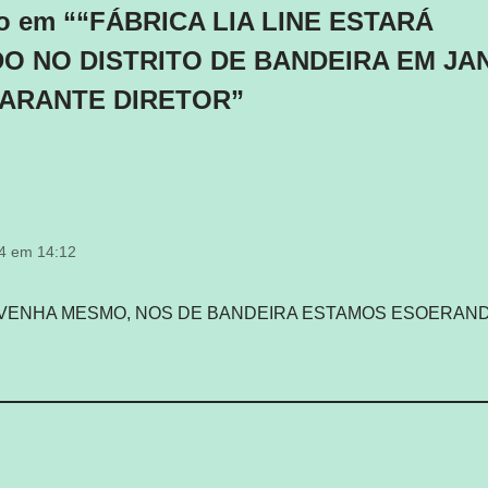
io em ““FÁBRICA LIA LINE ESTARÁ
O NO DISTRITO DE BANDEIRA EM JA
 GARANTE DIRETOR”
14 em 14:12
VENHA MESMO, NOS DE BANDEIRA ESTAMOS ESOERAND