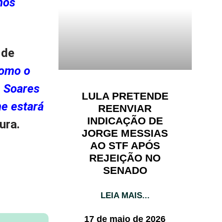
mos
 de
como o
n Soares
LULA PRETENDE
ne estará
REENVIAR
INDICAÇÃO DE
ura.
JORGE MESSIAS
AO STF APÓS
REJEIÇÃO NO
SENADO
LEIA MAIS...
17 de maio de 2026