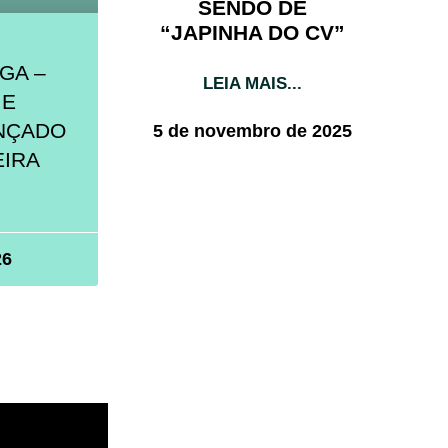
SENDO DE
“JAPINHA DO CV”
NGA –
LEIA MAIS...
 E
NÇADO
5 de novembro de 2025
EIRA
26