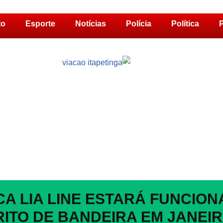
to
Esporte
Notícias
Polícia
Política
P
CA LIA LINE ESTARÁ FUNCIO
RITO DE BANDEIRA EM JANEI