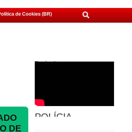
olítica de Cookies (BR)
Traduções
POLÍCIA
NADO
RO DE