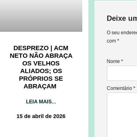
Deixe u
O seu endereç
com
*
DESPREZO | ACM
NETO NÃO ABRAÇA
Nome
*
OS VELHOS
ALIADOS; OS
PRÓPRIOS SE
ABRAÇAM
Comentário
*
LEIA MAIS...
15 de abril de 2026