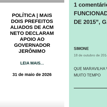
1 comentár
FUNCIONAD
POLÍTICA | MAIS
DOIS PREFEITOS
DE 2015”,
ALIADOS DE ACM
NETO DECLARAM
APOIO AO
GOVERNADOR
SIMONE
JERÔNIMO
18 de outubro de 20
LEIA MAIS...
QUE MARAVILHA 
31 de maio de 2026
MUITO TEMPO