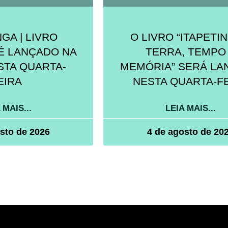
NGA | LIVRO
O LIVRO “ITAPETI
É LANÇADO NA
TERRA, TEMPO
STA QUARTA-
MEMÓRIA” SERÁ LA
EIRA
NESTA QUARTA-F
 MAIS...
LEIA MAIS...
sto de 2026
4 de agosto de 20