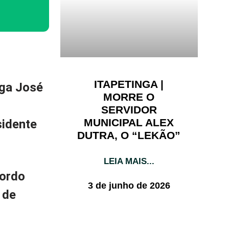
ITAPETINGA |
nga José
MORRE O
SERVIDOR
MUNICIPAL ALEX
sidente
DUTRA, O “LEKÃO”
LEIA MAIS...
cordo
3 de junho de 2026
 de