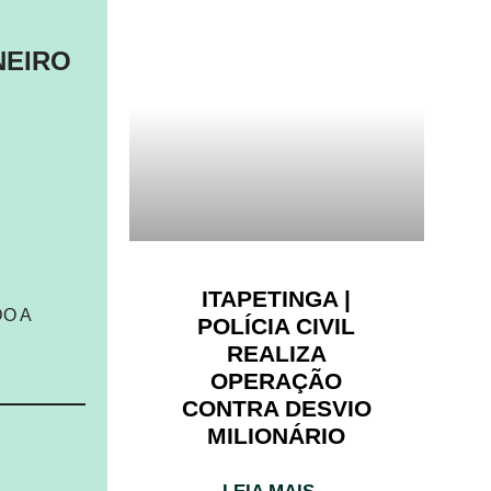
NEIRO
ITAPETINGA |
O A
POLÍCIA CIVIL
REALIZA
OPERAÇÃO
CONTRA DESVIO
MILIONÁRIO