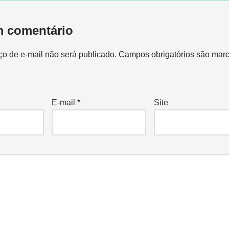
m comentário
o de e-mail não será publicado.
Campos obrigatórios são mar
E-mail
*
Site