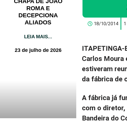
CHAPA DE JOÃO
ROMA E
DECEPCIONA
ALIADOS
18/10/2014
1
LEIA MAIS...
ITAPETINGA-
23 de julho de 2026
Carlos Moura 
estiveram reun
da fábrica de 
A fábrica já f
com o diretor,
Bandeira do C