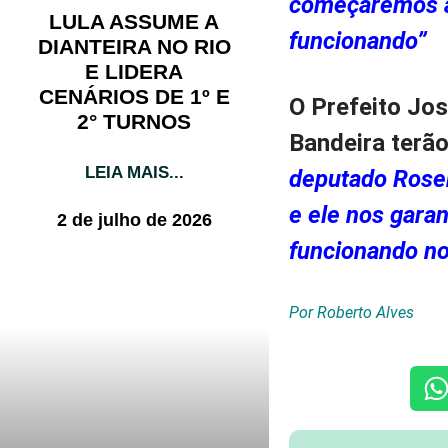
começaremos a
LULA ASSUME A
funcionando”
DIANTEIRA NO RIO
E LIDERA
CENÁRIOS DE 1º E
O Prefeito Jo
2° TURNOS
Bandeira terã
LEIA MAIS...
deputado Rosem
e ele nos garan
2 de julho de 2026
funcionando no
Por Roberto Alves