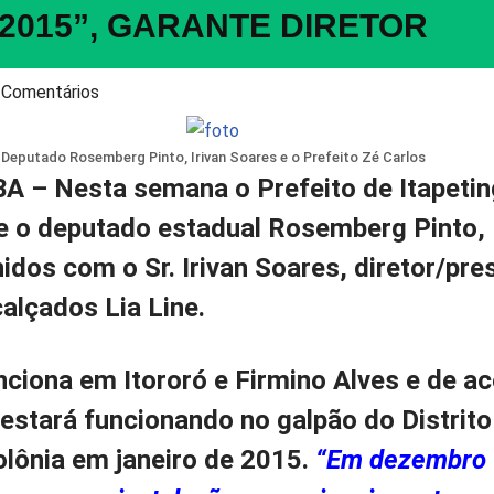
2015”, GARANTE DIRETOR
 Comentários
Deputado Rosemberg Pinto, Irivan Soares e o Prefeito Zé Carlos
BA
– Nesta semana o Prefeito de Itapeti
e o deputado estadual Rosemberg Pinto,
idos com o Sr. Irivan Soares, diretor/pre
calçados Lia Line.
unciona em Itororó e Firmino Alves e de a
 estará funcionando no galpão do Distrito
olônia em janeiro de 2015.
“Em dezembro