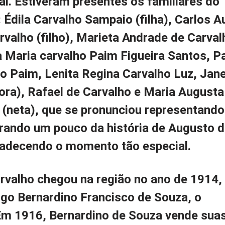
al. Estiveram presentes os familiares do
Édila Carvalho Sampaio (filha), Carlos 
valho (filho), Marieta Andrade de Carva
na Maria carvalho Paim Figueira Santos, P
o Paim, Lenita Regina Carvalho Luz, Jan
ora), Rafael de Carvalho e Maria Augusta
(neta), que se pronunciou representando
brando um pouco da história de Augusto 
radecendo o momento tão especial.
rvalho chegou na região no ano de 1914,
igo Bernardino Francisco de Souza, o
Em 1916, Bernardino de Souza vende sua