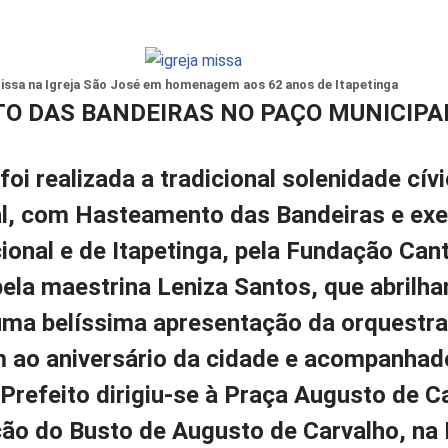
issa na Igreja São José em homenagem aos 62 anos de Itapetinga
 DAS BANDEIRAS NO PAÇO MUNICIPA
foi realizada a tradicional solenidade cív
l, com Hasteamento das Bandeiras e ex
onal e de Itapetinga, pela Fundação Can
pela maestrina Leniza Santos, que abrilha
ma belíssima apresentação da orquestra
ao aniversário da cidade e acompanhad
Prefeito dirigiu-se à Praça Augusto de C
ção do Busto de Augusto de Carvalho, na