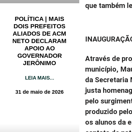
que também lev
POLÍTICA | MAIS
DOIS PREFEITOS
ALIADOS DE ACM
INAUGURAÇÃO
NETO DECLARAM
APOIO AO
GOVERNADOR
Através de pro
JERÔNIMO
município, Mau
LEIA MAIS...
da Secretaria 
justa homenag
31 de maio de 2026
pelo surgimen
produzido pelo
os alunos da e