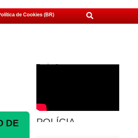
olítica de Cookies (BR)
Traduções
POLÍCIA
O DE