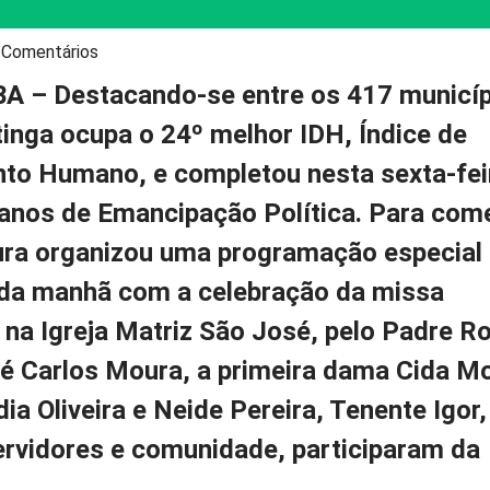
 Comentários
BA
– Destacando-se entre os 417 municí
tinga ocupa o 24º melhor IDH, Índice de
to Humano, e completou nesta sexta-fei
anos de Emancipação Política. Para com
ura organizou uma programação especial 
h da manhã com a celebração da missa
na Igreja Matriz São José, pelo Padre Ro
sé Carlos Moura, a primeira dama Cida Mo
ia Oliveira e Neide Pereira, Tenente Igor,
ervidores e comunidade, participaram da