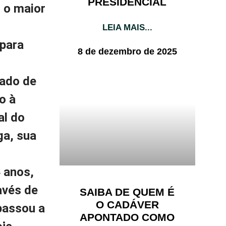
PRESIDENCIAL
 o maior
LEIA MAIS...
 para
8 de dezembro de 2025
nado de
o à
al do
ga, sua
 anos,
avés de
SAIBA DE QUEM É
O CADÁVER
passou a
APONTADO COMO