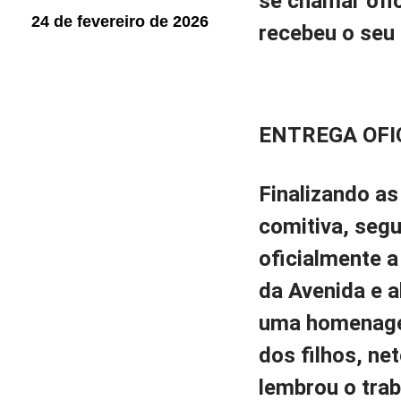
se chamar ofi
24 de fevereiro de 2026
recebeu o seu 
ENTREGA OFI
Finalizando as
comitiva, segu
oficialmente 
da Avenida e 
uma homenage
dos filhos, ne
lembrou o trab