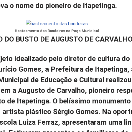
a o nome do pioneiro de Itapetinga.
Hasteamento das Bandeiras no Paço Municipal
 DO BUSTO DE AUGUSTO DE CARVALH
jeto idealizado pelo diretor de cultura do
rício Gomes, a Prefeitura de Itapetinga,
Municipal de Educação e Cultural realizo
em a Augusto de Carvalho, pioneiro resp
to de Itapetinga. O belíssimo monumento 
 artista plástico Sérgio Gomes. Na opor
scola Luiza Ferraz, apresentaram uma li