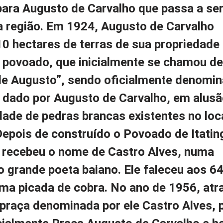
para Augusto de Carvalho que passa a ser
da região. Em 1924, Augusto de Carvalho
0 hectares de terras de sua propriedade
 povoado, que inicialmente se chamou de
e Augusto”, sendo oficialmente denomi
e dado por Augusto de Carvalho, em alusã
ade de pedras brancas existentes no loc
epois de construído o Povoado de Itatin
a recebeu o nome de Castro Alves, numa
grande poeta baiano. Ele faleceu aos 64
ma picada de cobra. No ano de 1956, atr
 praça denominada por ele Castro Alves, 