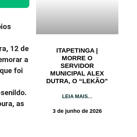
pios
ra, 12 de
ITAPETINGA |
MORRE O
emorar a
SERVIDOR
que foi
MUNICIPAL ALEX
DUTRA, O “LEKÃO”
senildo.
LEIA MAIS...
ura, as
3 de junho de 2026