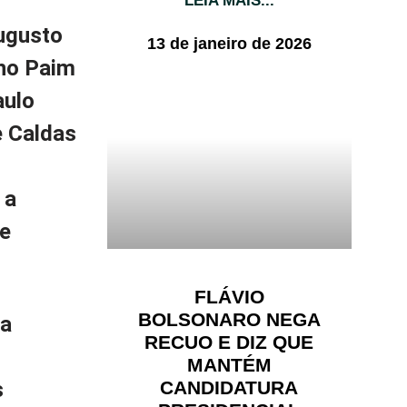
LEIA MAIS...
Augusto
13 de janeiro de 2026
lho Paim
aulo
e Caldas
 a
de
FLÁVIO
BOLSONARO NEGA
 a
RECUO E DIZ QUE
MANTÉM
CANDIDATURA
s