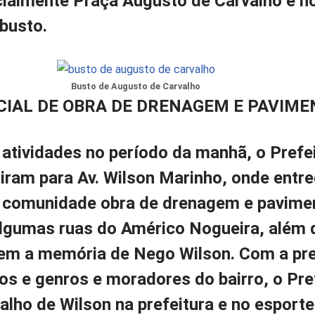
cialmente Praça Augusto de Carvalho e h
busto.
Busto de Augusto de Carvalho
CIAL DE OBRA DE DRENAGEM E PAVIM
 atividades no período da manhã, o Prefe
iram para Av. Wilson Marinho, onde entr
a comunidade obra de drenagem e pavime
algumas ruas do Américo Nogueira, além 
m a memória de Nego Wilson. Com a pr
tos e genros e moradores do bairro, o Pre
alho de Wilson na prefeitura e no esporte