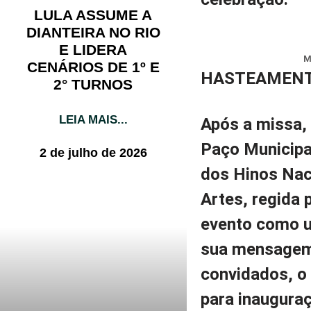
LULA ASSUME A
DIANTEIRA NO RIO
E LIDERA
M
CENÁRIOS DE 1º E
HASTEAMENTO
2° TURNOS
LEIA MAIS...
Após a missa, 
Paço Municipa
2 de julho de 2026
dos Hinos Naci
Artes, regida 
evento como u
sua mensagem 
convidados, o 
para inaugura