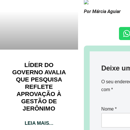
Por Márcia Aguiar
LÍDER DO
Deixe u
GOVERNO AVALIA
QUE PESQUISA
O seu endereç
REFLETE
com
*
APROVAÇÃO À
GESTÃO DE
JERÔNIMO
Nome
*
LEIA MAIS...