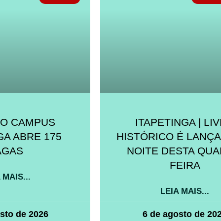
NO CAMPUS
ITAPETINGA | LI
GA ABRE 175
HISTÓRICO É LANÇ
AGAS
NOITE DESTA QUA
FEIRA
 MAIS...
LEIA MAIS...
sto de 2026
6 de agosto de 20