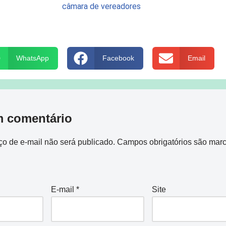
WhatsApp
Facebook
Email
m comentário
o de e-mail não será publicado.
Campos obrigatórios são mar
E-mail
*
Site