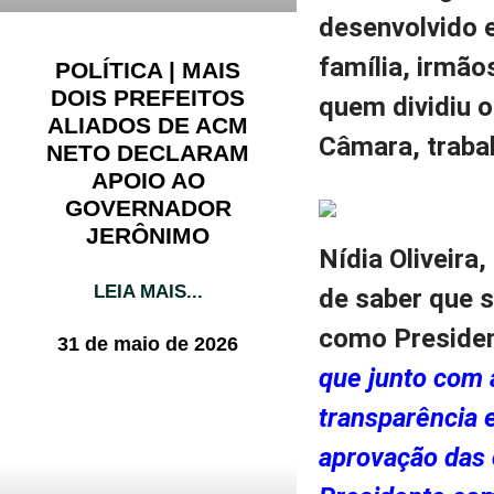
desenvolvido 
família, irmão
POLÍTICA | MAIS
DOIS PREFEITOS
quem dividiu o
ALIADOS DE ACM
Câmara, traba
NETO DECLARAM
APOIO AO
GOVERNADOR
JERÔNIMO
Nídia Oliveira
LEIA MAIS...
de saber que s
como Preside
31 de maio de 2026
que junto com 
transparência e
aprovação das 