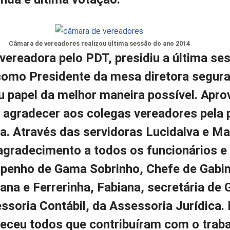
Câmara de vereadores realizou última sessão do ano 2014
, vereadora pelo PDT, presidiu a última se
omo Presidente da mesa diretora segura
 papel da melhor maneira possível. Apro
agradecer aos colegas vereadores pela p
a. Através das servidoras Lucidalva e Ma
agradecimento a todos os funcionários e
mpenho de Gama Sobrinho, Chefe de Gabin
ana e Ferrerinha, Fabiana, secretária de 
ssoria Contábil, da Assessoria Jurídica. 
ceu todos que contribuíram com o trab