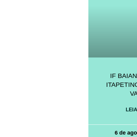
IF BAIA
ITAPETIN
V
LEIA
6 de ago