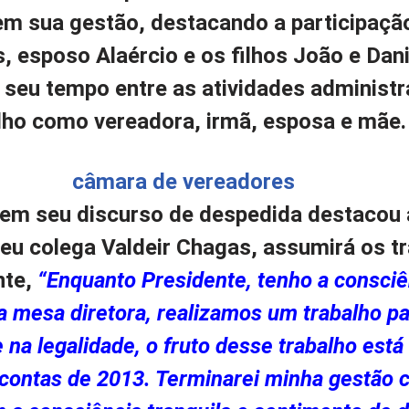
em sua gestão, destacando a participaçã
s, esposo Alaércio e os filhos João e Dan
 seu tempo entre as atividades administr
lho como vereadora, irmã, esposa e mãe.
, em seu discurso de despedida destacou 
eu colega Valdeir Chagas, assumirá os t
nte,
“Enquanto Presidente, tenho a consciê
a mesa diretora, realizamos um trabalho p
 na legalidade, o fruto desse trabalho está
contas de 2013. Terminarei minha gestão