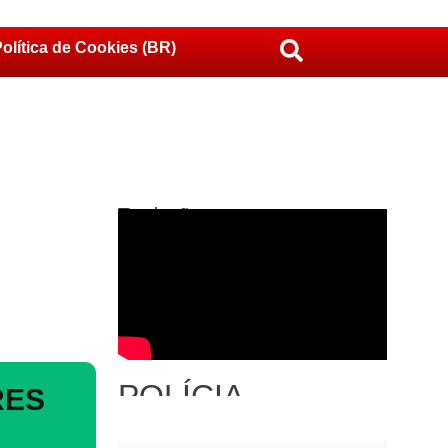
olítica de Cookies (BR)
Traduções
POLÍCIA
RES