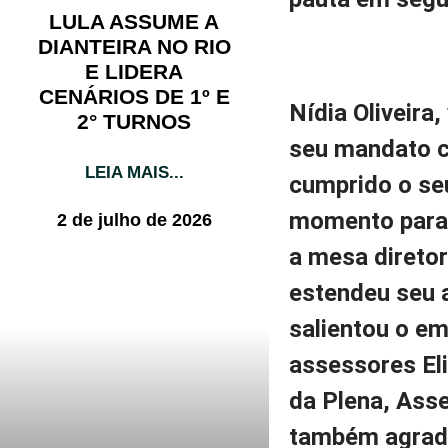
LULA ASSUME A
DIANTEIRA NO RIO
E LIDERA
CENÁRIOS DE 1º E
Nídia Oliveira
2° TURNOS
seu mandato c
LEIA MAIS...
cumprido o seu
momento para 
2 de julho de 2026
a mesa diretor
estendeu seu 
salientou o e
assessores Eli
da Plena, Asse
também agrade