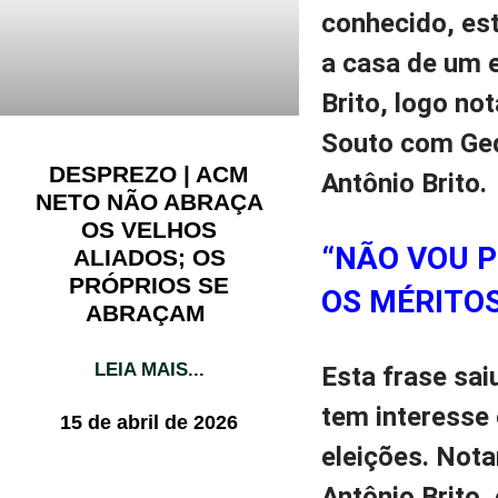
conhecido, es
a casa de um e
Brito, logo n
Souto com Ged
DESPREZO | ACM
Antônio Brito.
NETO NÃO ABRAÇA
OS VELHOS
“NÃO VOU P
ALIADOS; OS
PRÓPRIOS SE
OS MÉRITOS
ABRAÇAM
LEIA MAIS...
Esta frase sai
tem interesse 
15 de abril de 2026
eleições. Not
Antônio Brito,