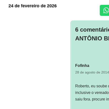
24 de fevereiro de 2026
6 comentár
ANTÔNIO B
Fofinha
28 de agosto de 201
Roberto, eu soube 
inclusive o vereado
saiu fora. procure i