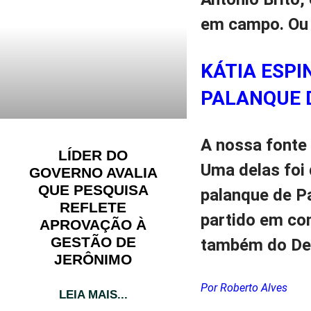
em campo. Ou s
KÁTIA ESPI
PALANQUE 
A nossa fonte
LÍDER DO
Uma delas foi 
GOVERNO AVALIA
QUE PESQUISA
palanque de Pa
REFLETE
partido em c
APROVAÇÃO À
GESTÃO DE
também do De
JERÔNIMO
Por Roberto Alves
LEIA MAIS...