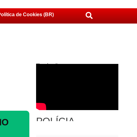
olítica de Cookies (BR)
Traduções
POLÍCIA
IO