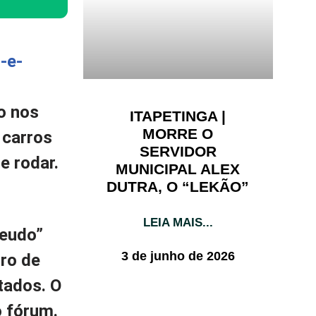
o nos
ITAPETINGA |
MORRE O
 carros
SERVIDOR
e rodar.
MUNICIPAL ALEX
DUTRA, O “LEKÃO”
LEIA MAIS...
seudo”
3 de junho de 2026
ro de
tados. O
o fórum.