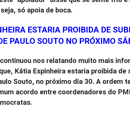
eja, só apoia de boca.
NHEIRA ESTARIA PROIBIDA DE SUB
DE PAULO SOUTO NO PRÓXIMO SÁ
 continuou nos relatando muito mais inf
que, Kátia Espinheira estaria proibida de 
ulo Souto, no próximo dia 30. A ordem te
omum acordo entre coordenadores do P
mocratas.