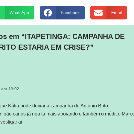
WhatsApp
Facebook
Email
ios em “ITAPETINGA: CAMPANHA DE
RITO ESTARIA EM CRISE?”
4 em 19:02
que Kátia pode deixar a campanha de Antonio Brito.
r joão carlos já noa ta mais apoiando e também o médico Marcel
nvestigar ai