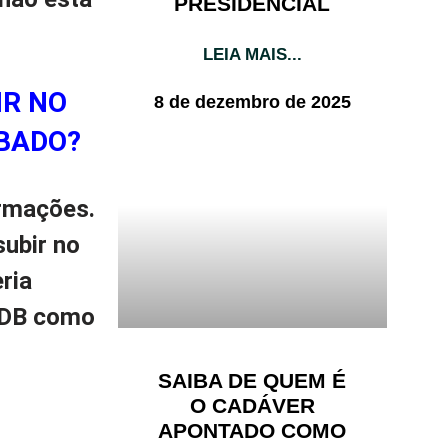
PRESIDENCIAL
LEIA MAIS...
IR NO
8 de dezembro de 2025
BADO?
ormações.
subir no
ria
MDB como
SAIBA DE QUEM É
O CADÁVER
APONTADO COMO