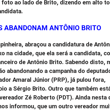
foto ao lado de Brito, dizendo em alto t
andidata.
S ABANDONAM ANTÔNIO BRITO
inheira, abraçou a candidatura de Antôni
ixo na cidade, que ela será a candidata, 
nceiro de Antônio Brito. Sabendo disto, 
tão abandonando a campanha do deputad
ador Amaral Júnior (PRP), já pulou fora,
io a Sérgio Brito. Outro que também está
vereador Zé Roberto (PDT). Ainda nesta q
os informou, que um outro vereador mui