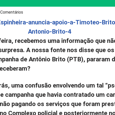
 Comentários
feira, recebemos uma informação que nã
urpresa. A nossa fonte nos disse que os
panha de Antônio Brito (PTB), pararam d
receberam?
trás, uma confusão envolvendo um tal “p
e campanha que havia contratado um car
não pagando os serviços que foram pres
 no Complexo policial e posteriormente n