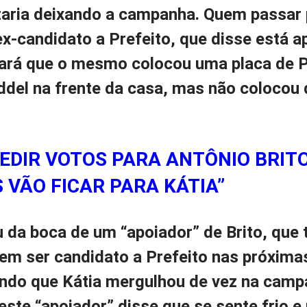
taria deixando a campanha. Quem passar
x-candidato a Prefeito, que disse está 
otará que o mesmo colocou uma placa de 
del na frente da casa, mas não colocou 
EDIR VOTOS PARA ANTÔNIO BRITO
 VÃO FICAR PARA KÁTIA”
u da boca de um “apoiador” de Brito, qu
em ser candidato a Prefeito nas próxima
ando que Kátia mergulhou de vez na camp
 este “apoiador” disse que se sente frio e