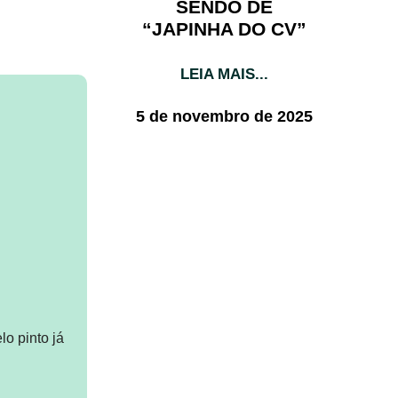
SENDO DE
“JAPINHA DO CV”
LEIA MAIS...
5 de novembro de 2025
o pinto já