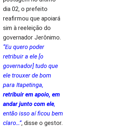
dia 02, o prefeito
reafirmou que apoiará
sim à reeleição do
governador Jerônimo.
“Eu quero poder
retribuir a ele [o
governador] tudo que
ele trouxer de bom
para Itapetinga,
retribuir em apoio, em
andar junto com ele
,
então isso aí ficou bem
claro…”
, disse o gestor.