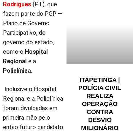
Rodrigues
(PT), que
fazem parte do PGP —
Plano de Governo
Participativo, do
governo do estado,
como o
Hospital
Regional
e a
Policlínica
.
ITAPETINGA |
POLÍCIA CIVIL
Inclusive o Hospital
REALIZA
Regional e a Policlínica
OPERAÇÃO
foram divulgadas em
CONTRA
primeira mão pelo
DESVIO
então futuro candidato
MILIONÁRIO