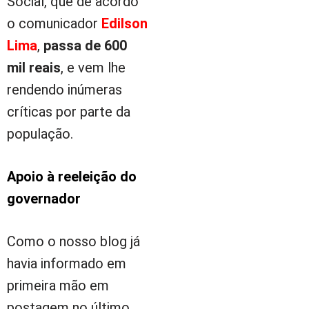
Social, que de acordo
o comunicador
Edilson
Lima
,
passa de 600
mil reais
, e vem lhe
rendendo inúmeras
críticas por parte da
população.
Apoio à reeleição do
governador
Como o nosso blog já
havia informado em
primeira mão em
postagem no último