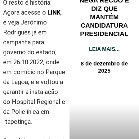
NEGA RECUO E
O resto é história.
DIZ QUE
Agora acesse o
LINK
,
MANTÉM
e veja Jerônimo
CANDIDATURA
Rodrigues já em
PRESIDENCIAL
campanha para
LEIA MAIS...
governo do estado,
em 26.10.2022, onde
8 de dezembro de
2025
em comício no Parque
da Lagoa, ele voltou a
garantir a instalação
do Hospital Regional e
da Policlínica em
Itapetinga.