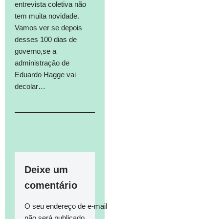
entrevista coletiva não
tem muita novidade.
Vamos ver se depois
desses 100 dias de
governo,se a
administração de
Eduardo Hagge vai
decolar…
Deixe um
comentário
O seu endereço de e-mail
não será publicado.