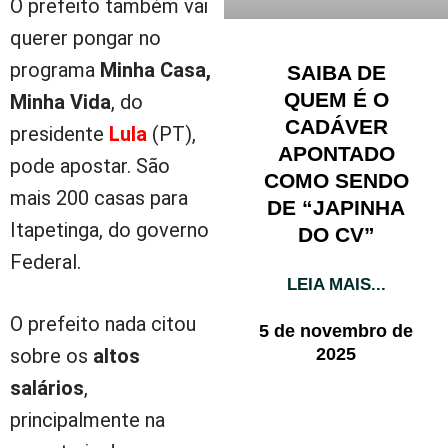
O prefeito também vai
querer pongar no
programa
Minha Casa,
SAIBA DE
QUEM É O
Minha Vida
, do
CADÁVER
presidente
Lula
(PT),
APONTADO
pode apostar. São
COMO SENDO
mais 200 casas para
DE “JAPINHA
Itapetinga, do governo
DO CV”
Federal.
LEIA MAIS...
O prefeito nada citou
5 de novembro de
2025
sobre os
altos
salários
,
principalmente na