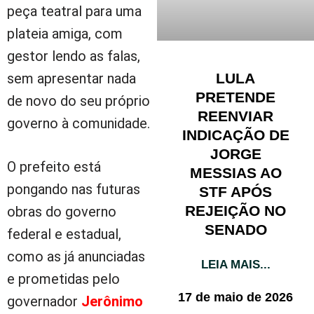
peça teatral para uma
plateia amiga, com
gestor lendo as falas,
LULA
sem apresentar nada
PRETENDE
de novo do seu próprio
REENVIAR
governo à comunidade.
INDICAÇÃO DE
JORGE
O prefeito está
MESSIAS AO
pongando nas futuras
STF APÓS
REJEIÇÃO NO
obras do governo
SENADO
federal e estadual,
como as já anunciadas
LEIA MAIS...
e prometidas pelo
17 de maio de 2026
governador
Jerônimo