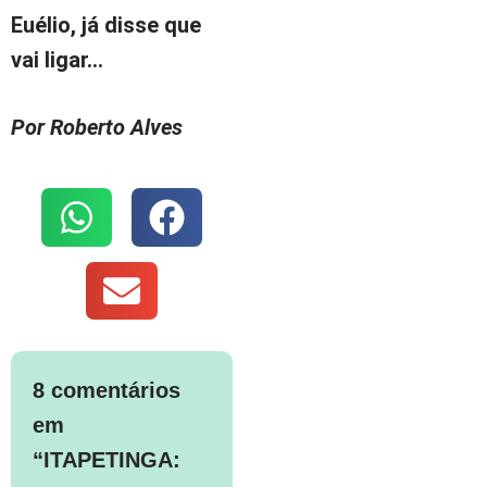
Euélio, já disse que
vai ligar…
Por Roberto Alves
8 comentários
em
“ITAPETINGA: