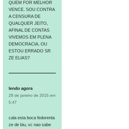
QUEM FOR MELHOR
VENCE. SOU CONTRA
A CENSURA DE
QUALQUER JEITO,
AFINAL DE CONTAS
VIVEMOS EM PLENA
DEMOCRACIA, OU
ESTOU ERRADO SR
ZE ELIAS?
lendo agora
28 de janeiro de 2015 em
5:47
cala esta boca fedorenta
ze de biu, vc nao sabe