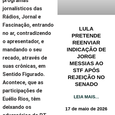
programas
jornalísticos das
Rádios, Jornal e
Fascinação, entrando
LULA
no ar, contradizendo
PRETENDE
o apresentador,
e
REENVIAR
INDICAÇÃO DE
mandando o seu
JORGE
recado, através de
MESSIAS AO
suas crônicas, em
STF APÓS
Sentido Figurado
.
REJEIÇÃO NO
Acontece, que as
SENADO
participações de
LEIA MAIS...
Euélio Rios, têm
deixando os
17 de maio de 2026