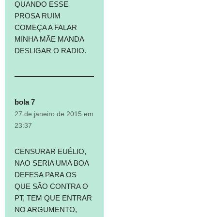
QUANDO ESSE
PROSA RUIM
COMEÇA A FALAR
MINHA MÃE MANDA
DESLIGAR O RADIO.
bola 7
27 de janeiro de 2015 em
23:37
CENSURAR EUÉLIO,
NAO SERIA UMA BOA
DEFESA PARA OS
QUE SÃO CONTRA O
PT, TEM QUE ENTRAR
NO ARGUMENTO,