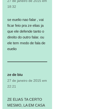
27 de janeiro de 2015 em
18:32
se euelio nao falar , vai
ficar feio pra ze elias ja
que ele defende tanto o
direito do outro falar. ou
ele tem medo de fala de
euelio
ze de biu
27 de janeiro de 2015 em
22:21
ZE ELIAS TA CERTO
MESMO, LA EM CASA