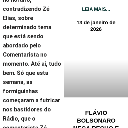
contradizendo Zé
LEIA MAIS...
Elias, sobre
13 de janeiro de
determinado tema
2026
que está sendo
abordado pelo
Comentarista no
momento. Até aí, tudo
bem. Só que esta
semana, as
formiguinhas
começaram a futricar
nos bastidores do
FLÁVIO
Rádio, que o
BOLSONARO
comentarista
Zé