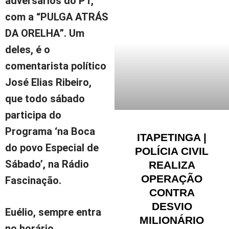
adversários do PT,
com a “PULGA ATRÁS
DA ORELHA”
. Um
deles, é o
comentarista político
José Elias Ribeiro,
que todo sábado
participa do
Programa ‘na Boca
ITAPETINGA |
do povo Especial de
POLÍCIA CIVIL
Sábado’, na Rádio
REALIZA
OPERAÇÃO
Fascinação.
CONTRA
DESVIO
Euélio, sempre entra
MILIONÁRIO
no horário,