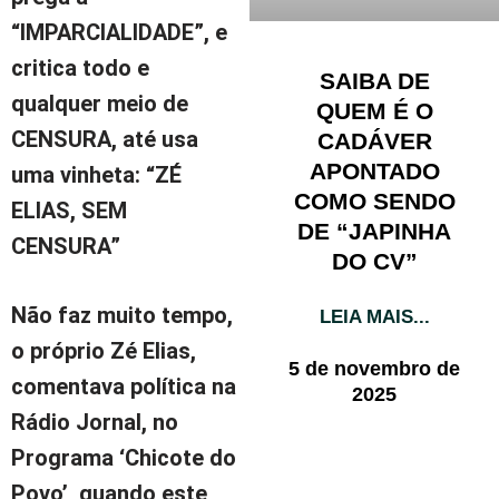
“IMPARCIALIDADE”
, e
critica todo e
SAIBA DE
qualquer meio de
QUEM É O
CENSURA,
até usa
CADÁVER
APONTADO
uma vinheta: “ZÉ
COMO SENDO
ELIAS, SEM
DE “JAPINHA
CENSURA”
DO CV”
Não faz muito tempo,
LEIA MAIS...
o próprio Zé Elias,
5 de novembro de
comentava política na
2025
Rádio Jornal, no
Programa ‘Chicote do
Povo’, quando este