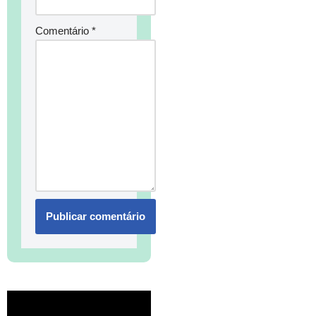
Comentário
*