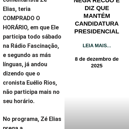
NEGA RECUO E
DIZ QUE
Elias, teria
MANTÉM
COMPRADO O
CANDIDATURA
HORÁRIO
, em que Ele
PRESIDENCIAL
participa todo sábado
na Rádio Fascinação,
LEIA MAIS...
e segundo as más
8 de dezembro de
línguas, já andou
2025
dizendo que o
cronista Euélio Rios,
não participa mais no
seu horário.
No programa, Zé Elias
prega a