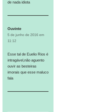
de nada idiota
Ouvinte
5 de junho de 2016 em
11:12
Esse tal de Euelio Rios é
intragável,não aguento
ouvir as besteiras
imorais que esse maluco
fala