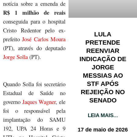
notícia sobre a emenda de
R$ 1 milhão de reais
conseguida para o hospital
Cristo Redentor pelo ex-
LULA
prefeito
José Carlos Moura
PRETENDE
(PT), através do deputado
REENVIAR
Jorge Solla
(PT).
INDICAÇÃO DE
JORGE
MESSIAS AO
STF APÓS
Quando Solla foi secretário
REJEIÇÃO NO
Estadual de Saúde no
SENADO
governo
Jaques Wagner
, ele
foi o responsável pela
LEIA MAIS...
implantação do SAMU
192, UPA 24 Horas e 9
17 de maio de 2026