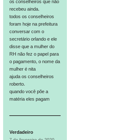
os conselheiros que não
recebeu ainda.
todos os conselheiros
foram hoje na prefeitura
conversar com o
secretário orlando e ele
disse que a mulher do
RH não fez o papel para
o pagamento, o nome da
mulher é nita
ajuda os conselheiros
roberto.
quando você põe a
matéria eles pagam
Verdadeiro
7 de fevereiro de 2020