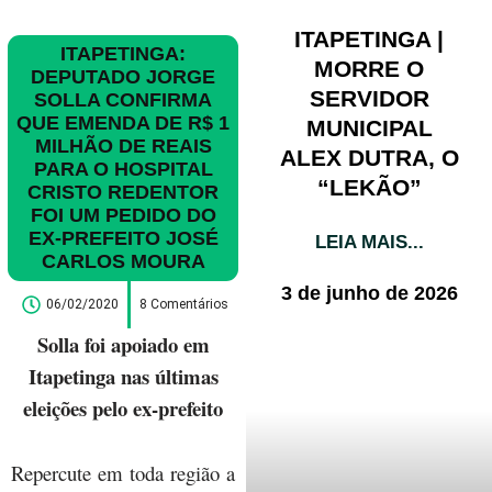
ITAPETINGA |
ITAPETINGA:
MORRE O
DEPUTADO JORGE
SERVIDOR
SOLLA CONFIRMA
QUE EMENDA DE R$ 1
MUNICIPAL
MILHÃO DE REAIS
ALEX DUTRA, O
PARA O HOSPITAL
“LEKÃO”
CRISTO REDENTOR
FOI UM PEDIDO DO
EX-PREFEITO JOSÉ
LEIA MAIS...
CARLOS MOURA
3 de junho de 2026
06/02/2020
8 Comentários
Solla foi apoiado em
Itapetinga nas últimas
eleições pelo ex-prefeito
Repercute em toda região a