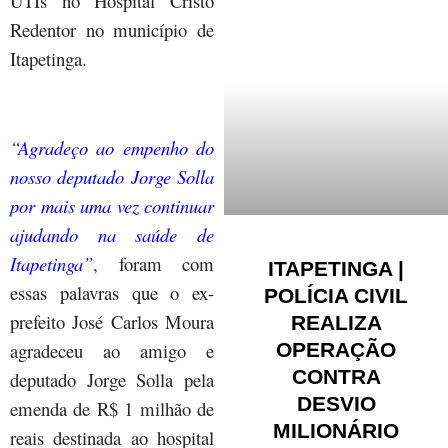
UTIs no Hospital Cristo
Redentor no município de
Itapetinga.
“Agradeço ao empenho do
nosso deputado Jorge Solla
por mais uma vez continuar
ajudando na saúde de
Itapetinga”
, foram com
ITAPETINGA |
essas palavras que o ex-
POLÍCIA CIVIL
prefeito José Carlos Moura
REALIZA
OPERAÇÃO
agradeceu ao amigo e
CONTRA
deputado Jorge Solla pela
DESVIO
emenda de R$ 1 milhão de
MILIONÁRIO
reais destinada ao hospital