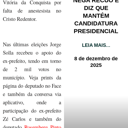
NEGA RECUO E
Vitória da Conquista por
DIZ QUE
falta de anestesista no
MANTÉM
Cristo Redentor.
CANDIDATURA
PRESIDENCIAL
Nas últimas eleições Jorge
LEIA MAIS...
Solla recebeu o apoio do
8 de dezembro de
ex-prefeito, tendo em torno
2025
de 2 mil votos no
município. Veja prints da
página do deputado no Face
e também da conversa via
aplicativo, onde a
participação do ex-prefeito
Zé Carlos e também do
deputado
Rosemberg Pinto