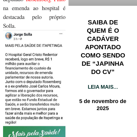
na emenda ao hospital é
destacada pelo próprio
SAIBA DE
Solla.
QUEM É O
CADÁVER
APONTADO
COMO SENDO
DE “JAPINHA
DO CV”
LEIA MAIS...
5 de novembro de
2025