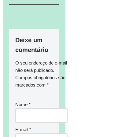
Deixe um
comentário
O seu endereço de e-mail
não será publicado.
Campos obrigatórios são
marcados com
*
Nome
*
E-mail
*