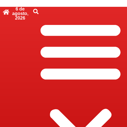
6 de
agosto,
Pular
2026
para
o
conteúdo