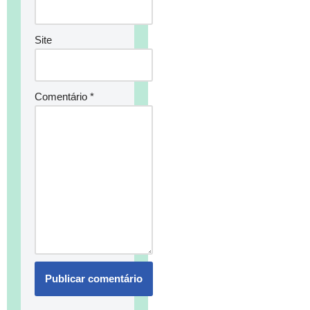
Site
Comentário
*