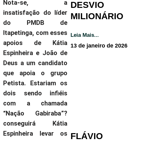
Nota-se, a
DESVIO
insatisfação do líder
MILIONÁRIO
do PMDB de
Itapetinga, com esses
Leia Mais...
apoios de Kátia
13 de janeiro de 2026
Espinheira e João de
Deus a um candidato
que apoia o grupo
Petista. Estariam os
dois sendo infiéis
com a chamada
“Nação Gabiraba”?
conseguirá Kátia
Espinheira levar os
FLÁVIO