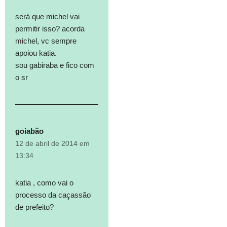
será que michel vai
permitir isso? acorda
michel, vc sempre
apoiou katia.
sou gabiraba e fico com
o sr
goiabão
12 de abril de 2014 em
13:34
katia , como vai o
processo da caçassão
de prefeito?