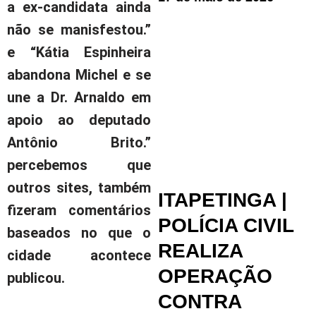
a ex-candidata ainda
não se manisfestou.”
e “Kátia Espinheira
abandona Michel e se
une a Dr. Arnaldo em
apoio ao deputado
Antônio Brito.”
percebemos que
outros sites, também
ITAPETINGA |
fizeram comentários
POLÍCIA CIVIL
baseados no que o
REALIZA
cidade acontece
OPERAÇÃO
publicou.
CONTRA