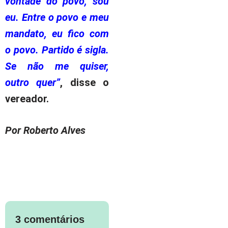
vontade do povo, sou
eu. Entre o povo e meu
mandato, eu fico com
o povo. Partido é sigla.
Se não me quiser,
outro quer”
, disse o
vereador.
Por Roberto Alves
3 comentários