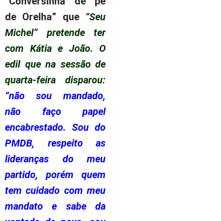
“Conversinha de pé
de Orelha”
que
“Seu
Michel” pretende ter
com Kátia e João. O
edil que na sessão de
quarta-feira disparou:
“não sou mandado,
não faço papel
encabrestado. Sou do
PMDB, respeito as
lideranças do meu
partido, porém quem
tem cuidado com meu
mandato e sabe da