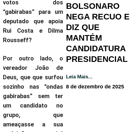
votos dos
BOLSONARO
“gabirabas” para um
NEGA RECUO E
deputado que apoia
DIZ QUE
Rui Costa e Dilma
MANTÉM
Rousseff?
CANDIDATURA
PRESIDENCIAL
Por outro lado, o
vereador João de
Deus, que que surfou
Leia Mais...
sozinho nas “ondas
8 de dezembro de 2025
gabirabas” sem ter
um candidato no
grupo, que
ameaçasse a sua