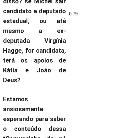
disso? se Michel sair
candidato a deputado
estadual, ou até
mesmo a ex-
deputada Virgínia
Hagge, for candidata,
terá os apoios de
Kátia e João de
Deus?
Estamos
ansiosamente
esperando para saber
o conteúdo dessa