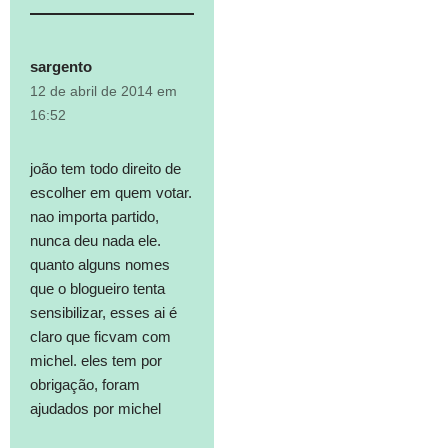
sargento
12 de abril de 2014 em
16:52
joão tem todo direito de
escolher em quem votar.
nao importa partido,
nunca deu nada ele.
quanto alguns nomes
que o blogueiro tenta
sensibilizar, esses ai é
claro que ficvam com
michel. eles tem por
obrigação, foram
ajudados por michel