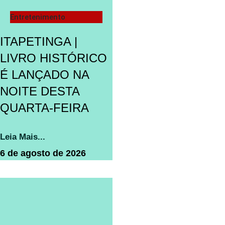
Entretenimento
ITAPETINGA |
LIVRO HISTÓRICO
É LANÇADO NA
NOITE DESTA
QUARTA-FEIRA
Leia Mais...
6 de agosto de 2026