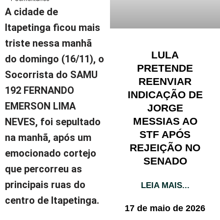
A cidade de
Itapetinga ficou mais
triste nessa manhã
LULA
do domingo (16/11), o
PRETENDE
Socorrista do SAMU
REENVIAR
192 FERNANDO
INDICAÇÃO DE
EMERSON LIMA
JORGE
MESSIAS AO
NEVES, foi sepultado
STF APÓS
na manhã, após um
REJEIÇÃO NO
emocionado cortejo
SENADO
que percorreu as
principais ruas do
LEIA MAIS...
centro de Itapetinga.
17 de maio de 2026