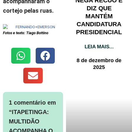
NEGA RECUO E
acompanharam o
DIZ QUE
cortejo pelas ruas.
MANTÉM
CANDIDATURA
PRESIDENCIAL
Fotos e texto: Tiago Bottino
LEIA MAIS...
8 de dezembro de
2025
1 comentário em
“ITAPETINGA:
MULTIDÃO
ACOMPANHA O