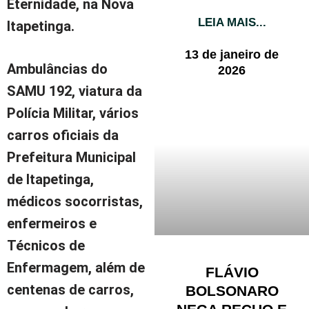
Eternidade, na Nova
LEIA MAIS...
Itapetinga.
13 de janeiro de
Ambulâncias do
2026
SAMU 192, viatura da
Polícia Militar, vários
carros oficiais da
Prefeitura Municipal
de Itapetinga,
médicos socorristas,
enfermeiros e
Técnicos de
Enfermagem, além de
FLÁVIO
centenas de carros,
BOLSONARO