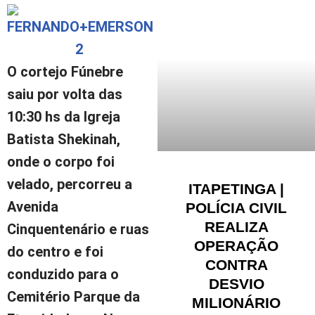
O cortejo Fúnebre
saiu por volta das
10:30 hs da Igreja
Batista Shekinah,
onde o corpo foi
velado, percorreu a
ITAPETINGA |
Avenida
POLÍCIA CIVIL
REALIZA
Cinquentenário e ruas
OPERAÇÃO
do centro e foi
CONTRA
conduzido para o
DESVIO
Cemitério Parque da
MILIONÁRIO