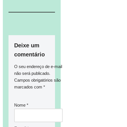
Deixe um
comentário
O seu endereço de e-mail
não será publicado.
Campos obrigatórios são
marcados com
*
Nome
*