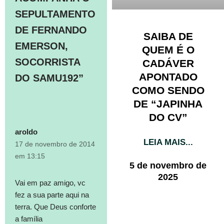
SEPULTAMENTO
DE FERNANDO
SAIBA DE
EMERSON,
QUEM É O
SOCORRISTA
CADÁVER
APONTADO
DO SAMU192”
COMO SENDO
DE “JAPINHA
DO CV”
aroldo
LEIA MAIS...
17 de novembro de 2014
em 13:15
5 de novembro de
2025
Vai em paz amigo, vc
fez a sua parte aqui na
terra. Que Deus conforte
a família