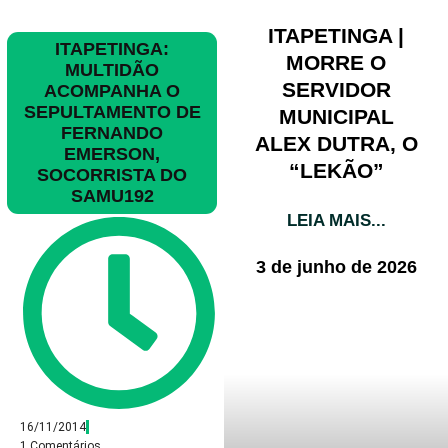
ITAPETINGA |
ITAPETINGA:
MORRE O
MULTIDÃO
SERVIDOR
ACOMPANHA O
SEPULTAMENTO DE
MUNICIPAL
FERNANDO
ALEX DUTRA, O
EMERSON,
“LEKÃO”
SOCORRISTA DO
SAMU192
LEIA MAIS...
3 de junho de 2026
16/11/2014
1 Comentários