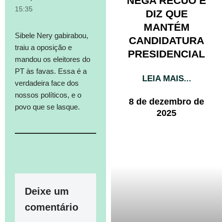
NEGA RECUO E
15:35
DIZ QUE
MANTÉM
Sibele Nery gabirabou,
CANDIDATURA
traiu a oposição e
PRESIDENCIAL
mandou os eleitores do
PT às favas. Essa é a
LEIA MAIS...
verdadeira face dos
nossos políticos, e o
8 de dezembro de
povo que se lasque.
2025
Deixe um
comentário