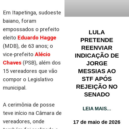
Em Itapetinga, sudoeste
baiano, foram
empossados o prefeito
LULA
eleito
Eduardo Hagge
PRETENDE
(MDB), de 63 anos; o
REENVIAR
vice-prefeito
Alécio
INDICAÇÃO DE
Chaves
(PSB), além dos
JORGE
MESSIAS AO
15 vereadores que vão
STF APÓS
compor o Legislativo
REJEIÇÃO NO
municipal.
SENADO
A cerimônia de posse
LEIA MAIS...
teve início na Câmara de
vereadores, onde
17 de maio de 2026