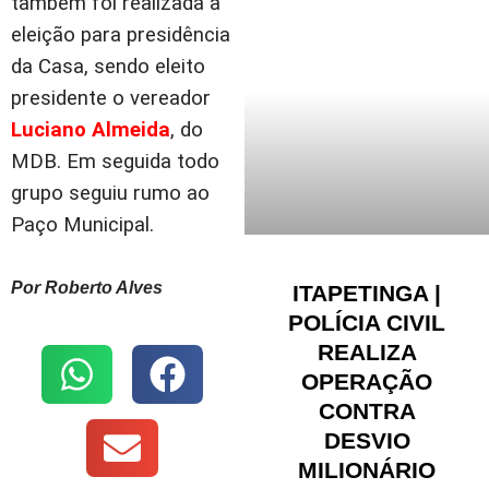
também foi realizada a
eleição para presidência
da Casa, sendo eleito
presidente o vereador
Luciano Almeida
, do
MDB. Em seguida todo
grupo seguiu rumo ao
Paço Municipal.
Por Roberto Alves
ITAPETINGA |
POLÍCIA CIVIL
REALIZA
OPERAÇÃO
CONTRA
DESVIO
MILIONÁRIO