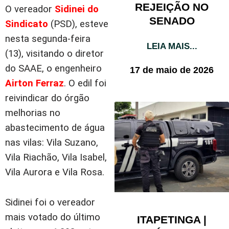
REJEIÇÃO NO
O vereador
Sidinei do
SENADO
Sindicato
(PSD), esteve
nesta segunda-feira
LEIA MAIS...
(13), visitando o diretor
do SAAE, o engenheiro
17 de maio de 2026
Airton Ferraz
. O edil foi
reivindicar do órgão
melhorias no
abastecimento de água
nas vilas: Vila Suzano,
Vila Riachão, Vila Isabel,
Vila Aurora e Vila Rosa.
Sidinei foi o vereador
mais votado do último
ITAPETINGA |