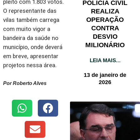
pleito com 1.803 votos.
POLÍCIA CIVIL
O representante das
REALIZA
OPERAÇÃO
vilas também carrega
CONTRA
com muito vigor a
DESVIO
bandeira da saúde no
MILIONÁRIO
município, onde deverá
em breve, apresentar
LEIA MAIS...
projetos nessa área.
13 de janeiro de
2026
Por Roberto Alves