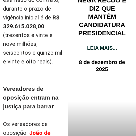
NEGA RECUO E
estimado do contrato,
DIZ QUE
durante o prazo de
MANTÉM
vigência inicial é de
R$
CANDIDATURA
329.615.028,00
PRESIDENCIAL
(trezentos e vinte e
nove milhões,
LEIA MAIS...
seiscentos e quinze mil
e vinte e oito reais).
8 de dezembro de
2025
Vereadores de
oposição entram na
justiça para barrar
Os vereadores de
oposição:
João de