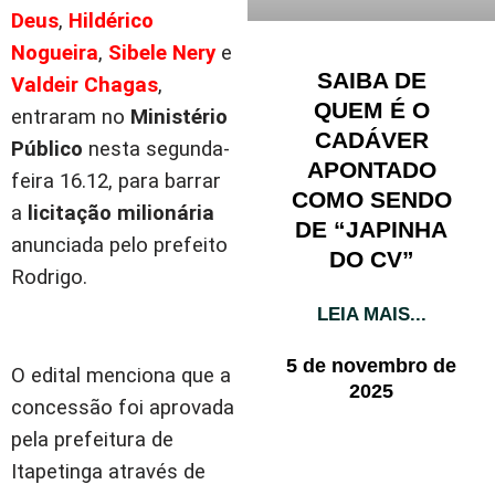
Deus
,
Hildérico
Nogueira
,
Sibele Nery
e
SAIBA DE
Valdeir Chagas
,
QUEM É O
entraram no
Ministério
CADÁVER
Público
nesta segunda-
APONTADO
feira 16.12, para barrar
COMO SENDO
a
licitação milionária
DE “JAPINHA
anunciada pelo prefeito
DO CV”
Rodrigo.
LEIA MAIS...
5 de novembro de
O edital menciona que a
2025
concessão foi aprovada
pela prefeitura de
Itapetinga através de