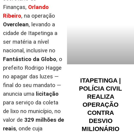
Finanças,
Orlando
Ribeiro
, na operação
Overclean
, levando a
cidade de Itapetinga a
ser matéria a nível
nacional, inclusive no
Fantástico da Globo
, o
prefeito Rodrigo Hagge
no apagar das luzes —
ITAPETINGA |
final do seu mandato —
POLÍCIA CIVIL
anuncia uma
licitação
REALIZA
para serviço da coleta
OPERAÇÃO
de lixo no município, no
CONTRA
valor de
329 milhões de
DESVIO
MILIONÁRIO
reais
, onde cuja