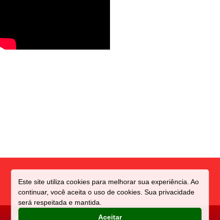
Este site utiliza cookies para melhorar sua experiência. Ao
continuar, você aceita o uso de cookies. Sua privacidade
será respeitada e mantida.
Aceitar
©️ Direitos reservados a CIDADE
Criado e Mantido por: