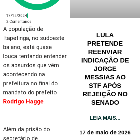
17/12/2024
2 Comentários
A população de
LULA
Itapetinga, no sudoeste
PRETENDE
baiano, está quase
REENVIAR
louca tentando entender
INDICAÇÃO DE
os absurdos que vêm
JORGE
acontecendo na
MESSIAS AO
prefeitura no final do
STF APÓS
mandato do prefeito
REJEIÇÃO NO
Rodrigo Hagge
.
SENADO
LEIA MAIS...
Além da prisão do
17 de maio de 2026
secretário de