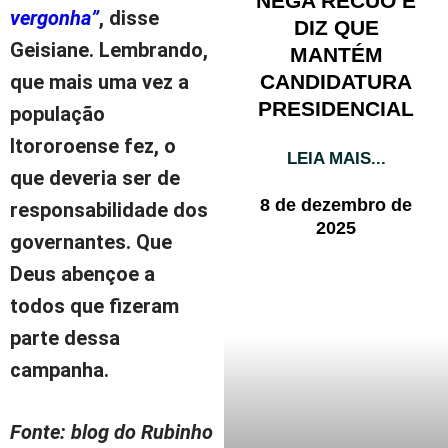
NEGA RECUO E
vergonha”
, disse
DIZ QUE
Geisiane. Lembrando,
MANTÉM
CANDIDATURA
que mais uma vez a
PRESIDENCIAL
população
Itororoense fez, o
LEIA MAIS...
que deveria ser de
8 de dezembro de
responsabilidade dos
2025
governantes. Que
Deus abençoe a
todos que fizeram
parte dessa
campanha.
Fonte: blog do Rubinho