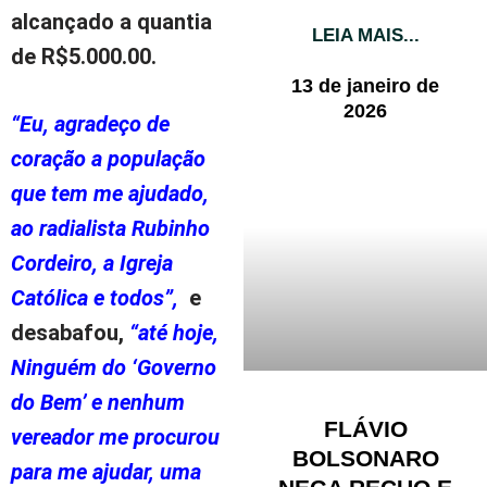
alcançado a quantia
LEIA MAIS...
de R$5.000.00.
13 de janeiro de
2026
“Eu, agradeço de
coração a população
que tem me ajudado,
ao radialista Rubinho
Cordeiro, a Igreja
Católica e todos”,
e
desabafou,
“até hoje,
Ninguém do ‘Governo
do Bem’ e nenhum
FLÁVIO
vereador me procurou
BOLSONARO
para me ajudar, uma