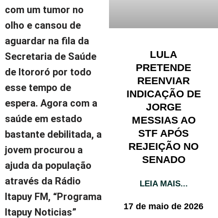
com um tumor no
olho e cansou de
aguardar na fila da
LULA
Secretaria de Saúde
PRETENDE
de Itororó por todo
REENVIAR
esse tempo de
INDICAÇÃO DE
espera. Agora com a
JORGE
saúde em estado
MESSIAS AO
STF APÓS
bastante debilitada, a
REJEIÇÃO NO
jovem procurou a
SENADO
ajuda da população
através da Rádio
LEIA MAIS...
Itapuy FM, “Programa
17 de maio de 2026
Itapuy Noticias”