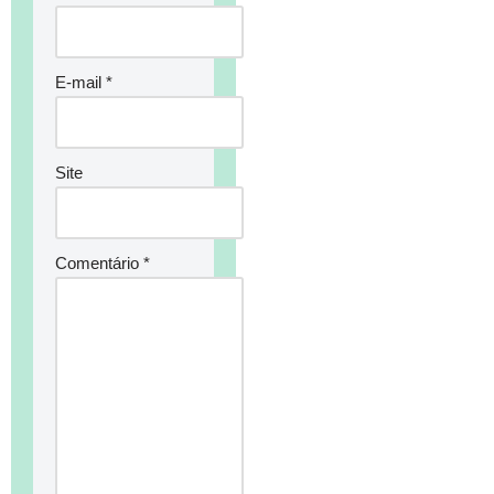
E-mail
*
Site
Comentário
*