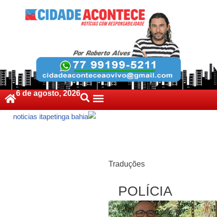
Pular
para
o
conteúdo
6 de agosto, 2026
Traduções
POLÍCIA