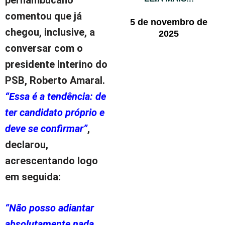
comentou que já
5 de novembro de
chegou, inclusive, a
2025
conversar com o
presidente interino do
PSB, Roberto Amaral.
“Essa é a tendência: de
ter candidato próprio e
deve se confirmar”
,
declarou,
acrescentando logo
em seguida:
“Não posso adiantar
absolutamente nada