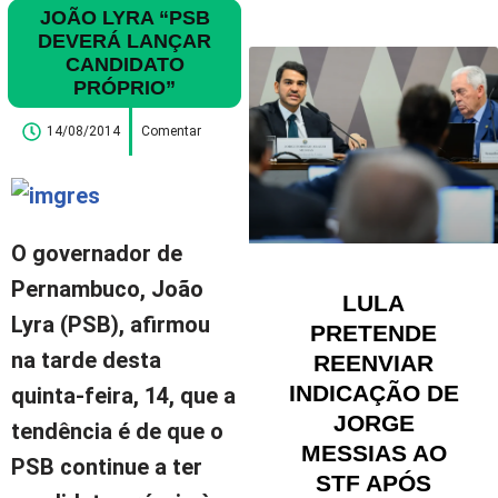
JOÃO LYRA “PSB
DEVERÁ LANÇAR
CANDIDATO
PRÓPRIO”
14/08/2014
Comentar
O governador de
Pernambuco, João
LULA
Lyra (PSB), afirmou
PRETENDE
na tarde desta
REENVIAR
INDICAÇÃO DE
quinta-feira, 14, que a
JORGE
tendência é de que o
MESSIAS AO
PSB continue a ter
STF APÓS