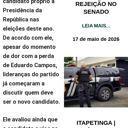
candidato próprio à
REJEIÇÃO NO
Presidência da
SENADO
República nas
LEIA MAIS...
eleições deste ano.
De acordo com ele,
17 de maio de 2026
apesar do momento
de dor com a perda
de Eduardo Campos,
lideranças do partido
já começaram a
discutir quem deve
ser o novo candidato.
Ele avaliou ainda que
ITAPETINGA |