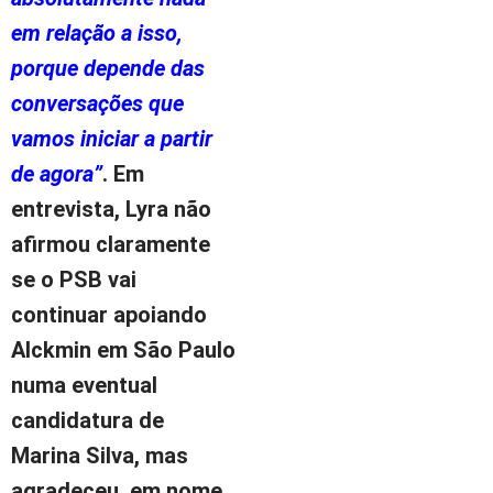
em relação a isso,
porque depende das
conversações que
vamos iniciar a partir
de agora”
. Em
entrevista, Lyra não
afirmou claramente
se o PSB vai
continuar apoiando
Alckmin em São Paulo
numa eventual
candidatura de
Marina Silva, mas
agradeceu, em nome