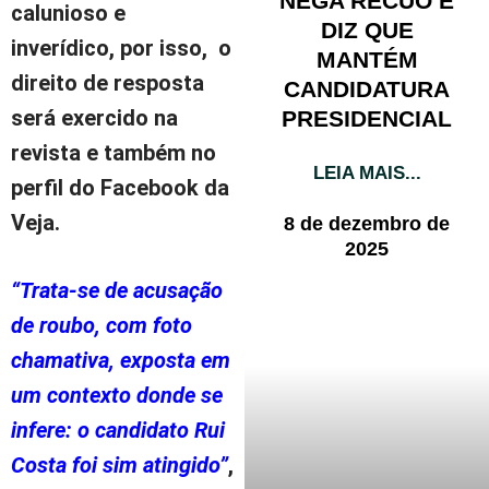
NEGA RECUO E
calunioso e
DIZ QUE
inverídico, por isso, o
MANTÉM
direito de resposta
CANDIDATURA
será exercido na
PRESIDENCIAL
revista e também no
LEIA MAIS...
perfil do Facebook da
Veja.
8 de dezembro de
2025
“Trata-se de acusação
de roubo, com foto
chamativa, exposta em
um contexto donde se
infere: o candidato Rui
Costa foi sim atingido”
,