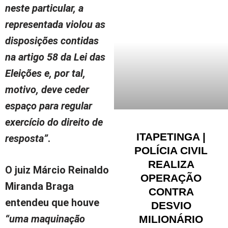
neste particular, a
representada violou as
disposições contidas
na artigo 58 da Lei das
Eleições e, por tal,
motivo, deve ceder
espaço para regular
exercício do direito de
ITAPETINGA |
resposta”
.
POLÍCIA CIVIL
REALIZA
O juiz Márcio Reinaldo
OPERAÇÃO
Miranda Braga
CONTRA
entendeu que houve
DESVIO
“uma maquinação
MILIONÁRIO