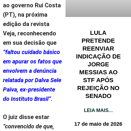
ao governo Rui Costa
(PT), na próxima
edição da revista
LULA
Veja, reconhecendo
PRETENDE
em sua decisão que
REENVIAR
“faltou cuidado básico
INDICAÇÃO DE
em apurar os fatos que
JORGE
envolvem a denúncia
MESSIAS AO
STF APÓS
relatada por Dalva Sele
REJEIÇÃO NO
Paiva, ex-presidente
SENADO
do Instituto Brasil”
.
LEIA MAIS...
O juiz disse estar
17 de maio de 2026
“convencido de que,