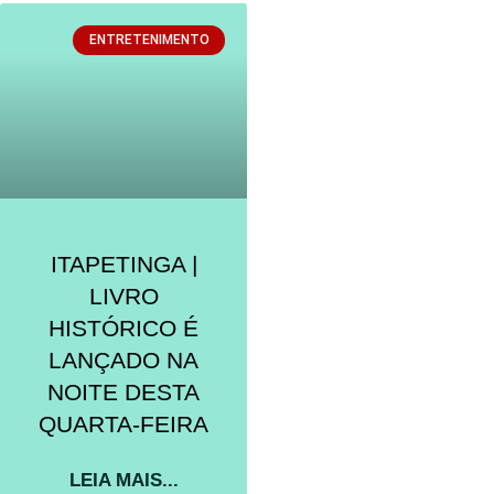
ENTRETENIMENTO
ITAPETINGA |
LIVRO
HISTÓRICO É
LANÇADO NA
NOITE DESTA
QUARTA-FEIRA
LEIA MAIS...