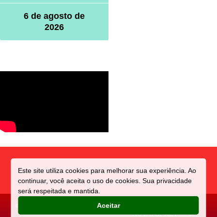
6 de agosto de
2026
Este site utiliza cookies para melhorar sua experiência. Ao
continuar, você aceita o uso de cookies. Sua privacidade
será respeitada e mantida.
Aceitar
©️ Direitos reservados a CIDADE
Criado e Mantido por:
ACONTECE
NOVATOPNET ℠ 🔰