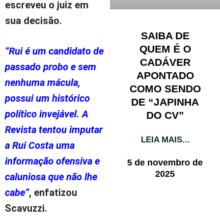
escreveu o juiz em
sua decisão.
SAIBA DE
QUEM É O
“Rui é um candidato de
CADÁVER
passado probo e sem
APONTADO
nenhuma mácula,
COMO SENDO
possui um histórico
DE “JAPINHA
político invejável. A
DO CV”
Revista tentou imputar
LEIA MAIS...
a Rui Costa uma
informação ofensiva e
5 de novembro de
2025
caluniosa que não lhe
cabe”
, enfatizou
Scavuzzi.