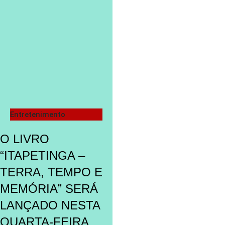
Entretenimento
O LIVRO
“ITAPETINGA –
TERRA, TEMPO E
MEMÓRIA” SERÁ
LANÇADO NESTA
QUARTA-FEIRA