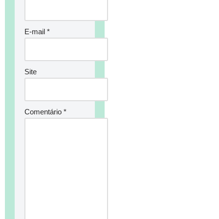
E-mail
*
Site
Comentário
*