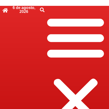
6 de agosto,
2026
Pular
para
o
conteúdo