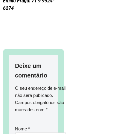
Emílio Fraga: 71 9 9924-
6274
Deixe um
comentário
O seu endereço de e-mail
não será publicado.
Campos obrigatórios são
marcados com
*
Nome
*