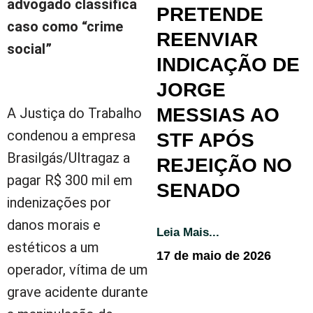
advogado classifica
PRETENDE
caso como “crime
REENVIAR
social”
INDICAÇÃO DE
JORGE
MESSIAS AO
A Justiça do Trabalho
condenou a empresa
STF APÓS
Brasilgás/Ultragaz a
REJEIÇÃO NO
pagar R$ 300 mil em
SENADO
indenizações por
danos morais e
Leia Mais...
estéticos a um
17 de maio de 2026
operador, vítima de um
grave acidente durante