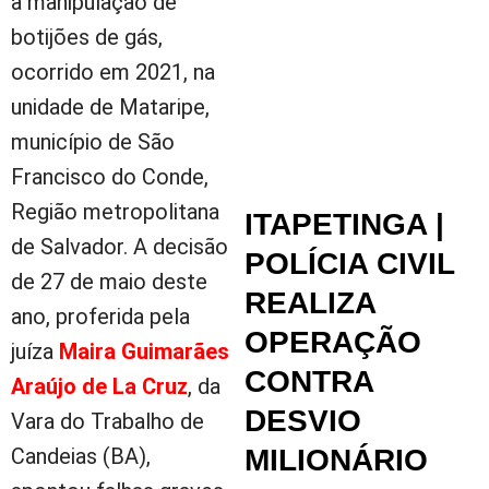
a manipulação de
botijões de gás,
ocorrido em 2021, na
unidade de Mataripe,
município de São
Francisco do Conde,
Região metropolitana
ITAPETINGA |
de Salvador. A decisão
POLÍCIA CIVIL
de 27 de maio deste
REALIZA
ano, proferida pela
OPERAÇÃO
juíza
Maira Guimarães
CONTRA
Araújo de La Cruz
, da
DESVIO
Vara do Trabalho de
MILIONÁRIO
Candeias (BA),