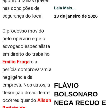
apontou falhas graves
nas condições de
Leia Mais...
segurança do local.
13 de janeiro de 2026
O processo movido
pelo operário e pelo
advogado especialista
em direito do trabalho
Emílio Fraga
e a
perícia comprovaram a
negligência da
FLÁVIO
empresa. Nos autos, a
descrição do acidente
BOLSONARO
ocorreu quando
Alison
NEGA RECUO E
Batista do