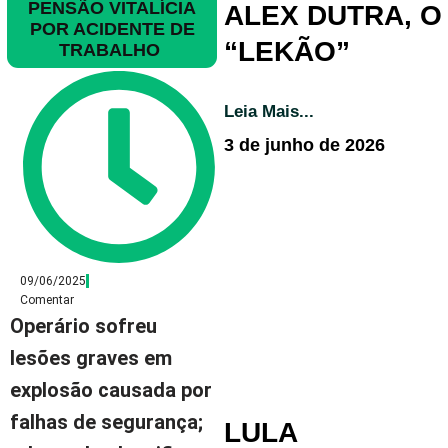
PENSÃO VITALÍCIA
ALEX DUTRA, O
POR ACIDENTE DE
“LEKÃO”
TRABALHO
Leia Mais...
3 de junho de 2026
09/06/2025
Comentar
Operário sofreu
lesões graves em
explosão causada por
falhas de segurança;
LULA