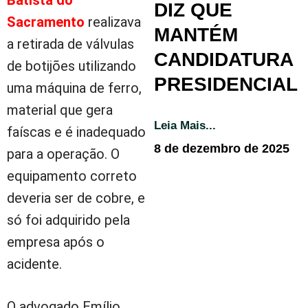
DIZ QUE
Sacramento
realizava
MANTÉM
a retirada de válvulas
CANDIDATURA
de botijões utilizando
PRESIDENCIAL
uma máquina de ferro,
material que gera
Leia Mais...
faíscas e é inadequado
8 de dezembro de 2025
para a operação. O
equipamento correto
deveria ser de cobre, e
só foi adquirido pela
empresa após o
acidente.
O advogado Emílio