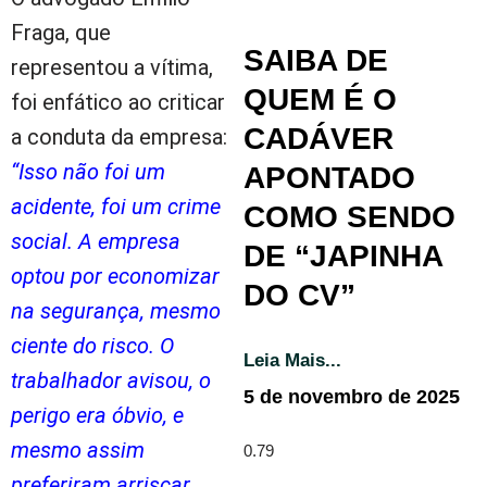
Fraga, que
SAIBA DE
representou a vítima,
QUEM É O
foi enfático ao criticar
CADÁVER
a conduta da empresa:
“Isso não foi um
APONTADO
acidente, foi um crime
COMO SENDO
social. A empresa
DE “JAPINHA
optou por economizar
DO CV”
na segurança, mesmo
ciente do risco. O
Leia Mais...
trabalhador avisou, o
5 de novembro de 2025
perigo era óbvio, e
mesmo assim
preferiram arriscar