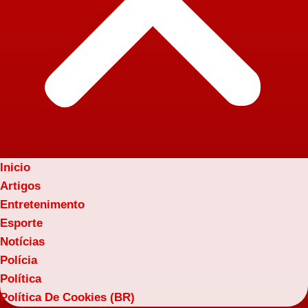
Inicio
Artigos
Entretenimento
Esporte
Notícias
Polícia
Política
Política De Cookies (BR)