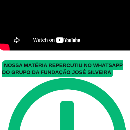
NOSSA MATÉRIA REPERCUTIU NO WHATSAPP
DO GRUPO DA FUNDAÇÃO JOSÉ SILVEIRA