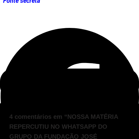
Fonte secreta
4 comentários em “NOSSA MATÉRIA
REPERCUTIU NO WHATSAPP DO
GRUPO DA FUNDAÇÃO JOSÉ