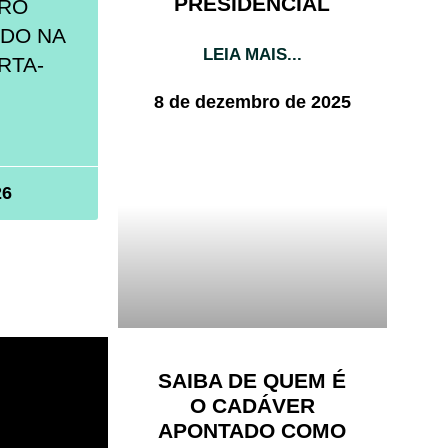
PRESIDENCIAL
VRO
ADO NA
LEIA MAIS...
RTA-
8 de dezembro de 2025
26
SAIBA DE QUEM É
O CADÁVER
APONTADO COMO