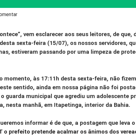
omentar
ontece”
, vem esclarecer aos seus leitores, de que,
esta sexta-feira (15/07), os nossos servidores, q
nas
, estiveram passando por uma limpeza de prote
o momento, às 17:11h desta sexta-feira, não fize
ste sentido, ainda em nossa página não foi posta
 o guarda municipal que agrediu um adolescente p
a, nesta manhã, em Itapetinga, interior da Bahia.
ueremos informar é de que, a postagem que leva o 
 o prefeito pretende acalmar os ânimos dos verea