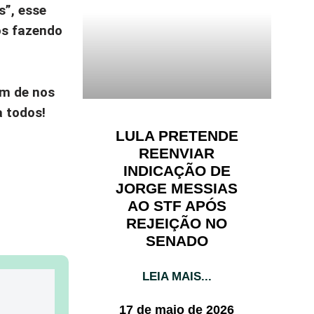
s”
, esse
os fazendo
am de nos
a todos!
LULA PRETENDE
REENVIAR
INDICAÇÃO DE
JORGE MESSIAS
AO STF APÓS
REJEIÇÃO NO
SENADO
LEIA MAIS...
17 de maio de 2026