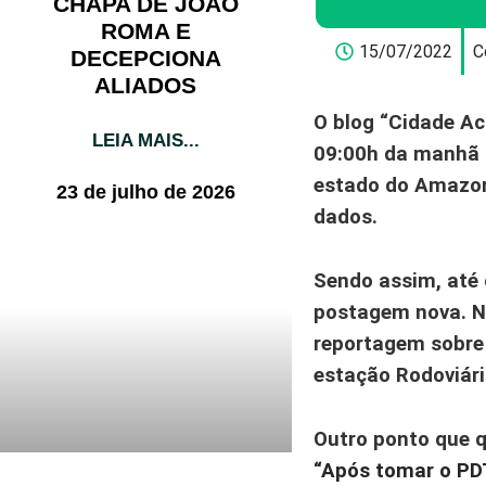
CHAPA DE JOÃO
ROMA E
15/07/2022
C
DECEPCIONA
ALIADOS
O blog
“Cidade Ac
LEIA MAIS...
09:00h da manhã d
estado do Amazo
23 de julho de 2026
dados.
Sendo assim, até 
postagem nova. Ne
reportagem sobre
estação Rodoviári
Outro ponto que q
“Após tomar o PDT