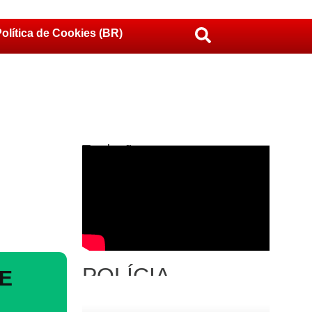
olítica de Cookies (BR)
Traduções
POLÍCIA
E