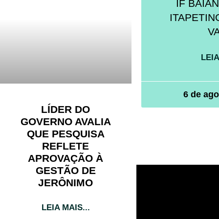
IF BAIA
ITAPETIN
V
LEIA
6 de ago
LÍDER DO
GOVERNO AVALIA
QUE PESQUISA
REFLETE
APROVAÇÃO À
GESTÃO DE
JERÔNIMO
LEIA MAIS...