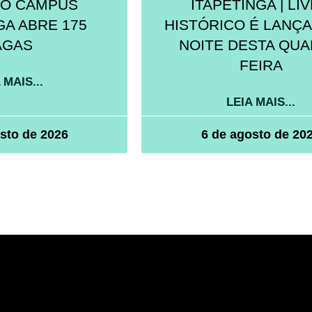
NO CAMPUS
ITAPETINGA | LI
GA ABRE 175
HISTÓRICO É LANÇ
AGAS
NOITE DESTA QUA
FEIRA
 MAIS...
LEIA MAIS...
sto de 2026
6 de agosto de 20