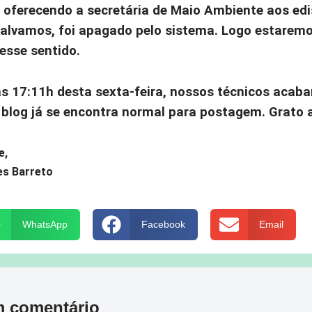
r oferecendo a secretária de Maio Ambiente aos edi
salvamos, foi apagado pelo sistema. Logo estarem
esse sentido.
às 17:11h desta sexta-feira, nossos técnicos acab
 blog já se encontra normal para postagem. Grato 
e,
es Barreto
WhatsApp
Facebook
Email
m comentário