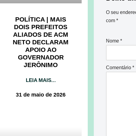
O seu endereç
POLÍTICA | MAIS
com
*
DOIS PREFEITOS
ALIADOS DE ACM
Nome
*
NETO DECLARAM
APOIO AO
GOVERNADOR
JERÔNIMO
Comentário
*
LEIA MAIS...
31 de maio de 2026