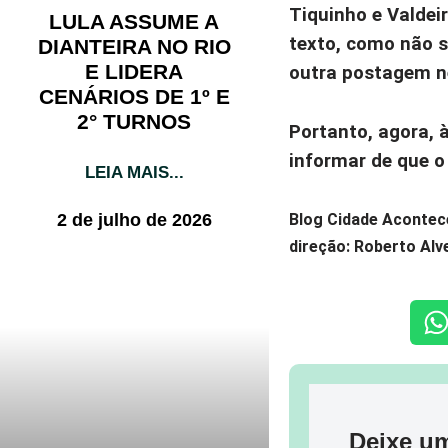
Tiquinho e Valdei
LULA ASSUME A
texto, como não 
DIANTEIRA NO RIO
E LIDERA
outra postagem n
CENÁRIOS DE 1º E
2° TURNOS
Portanto, agora, 
informar de que o
LEIA MAIS...
2 de julho de 2026
Blog Cidade Acontec
direção: Roberto Alv
Deixe u