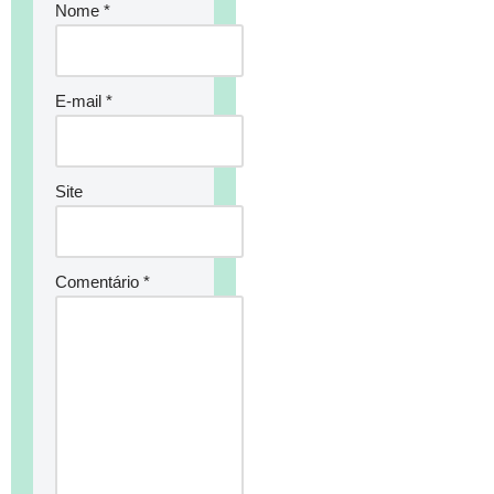
Nome
*
E-mail
*
Site
Comentário
*