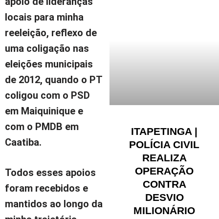
apoio de lideranças
locais para minha
reeleição, reflexo de
uma coligação nas
eleições municipais
de 2012, quando o PT
coligou com o PSD
em Maiquinique e
com o PMDB em
ITAPETINGA |
Caatiba.
POLÍCIA CIVIL
REALIZA
OPERAÇÃO
Todos esses apoios
CONTRA
foram recebidos e
DESVIO
mantidos ao longo da
MILIONÁRIO