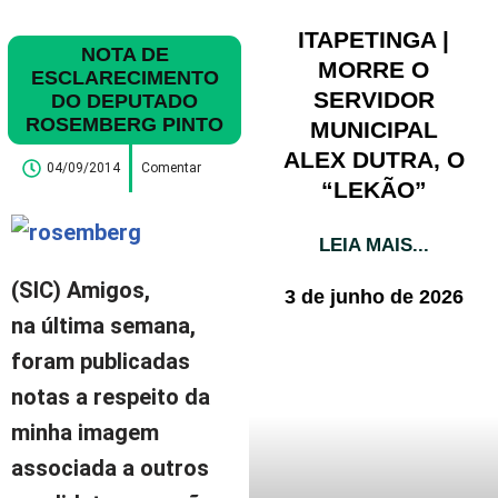
ITAPETINGA |
NOTA DE
MORRE O
ESCLARECIMENTO
SERVIDOR
DO DEPUTADO
ROSEMBERG PINTO
MUNICIPAL
ALEX DUTRA, O
04/09/2014
Comentar
“LEKÃO”
LEIA MAIS...
(SIC) Amigos,
3 de junho de 2026
na última semana,
foram publicadas
notas a respeito da
minha imagem
associada a outros