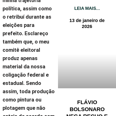
minha trajetória
política, assim como
LEIA MAIS...
o retribuí durante as
13 de janeiro de
eleições para
2026
prefeito. Esclareço
também que, o meu
comitê eleitoral
produz apenas
material da nossa
coligação federal e
estadual. Sendo
assim, toda produção
como pintura ou
FLÁVIO
plotagem que não
BOLSONARO