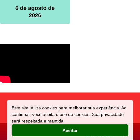
6 de agosto de
2026
Este site utiliza cookies para melhorar sua experiência. Ao
continuar, você aceita o uso de cookies. Sua privacidade
será respeitada e mantida.
Aceitar
©️ Direitos reservados a CIDADE
Criado e Mantido por:
ACONTECE
NOVATOPNET ℠ 🔰