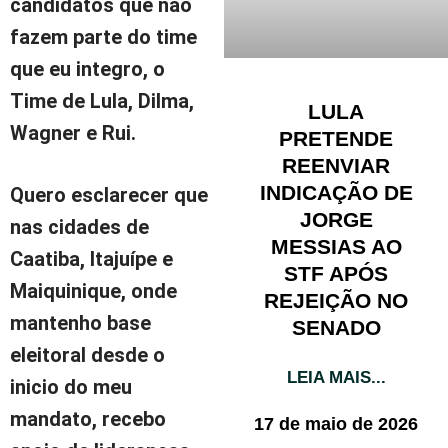
candidatos que não
fazem parte do time
que eu integro, o
Time de Lula, Dilma,
LULA
Wagner e Rui.
PRETENDE
REENVIAR
INDICAÇÃO DE
Quero esclarecer que
JORGE
nas cidades de
MESSIAS AO
Caatiba, Itajuípe e
STF APÓS
Maiquinique, onde
REJEIÇÃO NO
mantenho base
SENADO
eleitoral desde o
LEIA MAIS...
inicio do meu
mandato, recebo
17 de maio de 2026