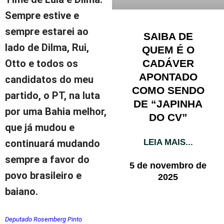
Sempre estive e
sempre estarei ao
SAIBA DE
lado de Dilma, Rui,
QUEM É O
CADÁVER
Otto e todos os
APONTADO
candidatos do meu
COMO SENDO
partido, o PT, na luta
DE “JAPINHA
por uma Bahia melhor,
DO CV”
que já mudou e
LEIA MAIS...
continuará mudando
sempre a favor do
5 de novembro de
povo brasileiro e
2025
baiano.
Deputado Rosemberg Pinto