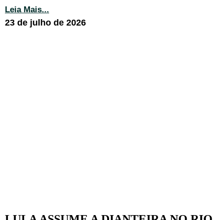
Leia Mais...
23 de julho de 2026
LULA ASSUME A DIANTEIRA NO RIO