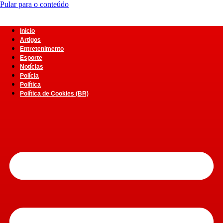
Pular para o conteúdo
Inicio
Artigos
Entretenimento
Esporte
Notícias
Polícia
Política
Política de Cookies (BR)