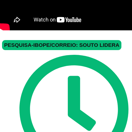
PESQUISA-IBOPE/CORREIO: SOUTO LIDERA