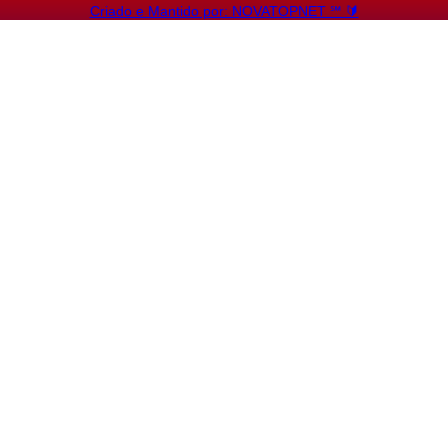
Criado e Mantido por: NOVATOPNET ℠ 🔰