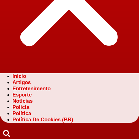
Inicio
Artigos
Entretenimento
Esporte
Notícias
Polícia
Política
Política De Cookies (BR)