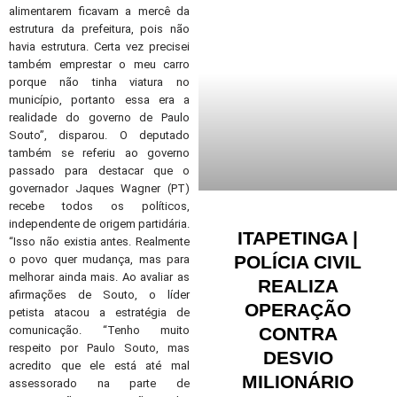
alimentarem ficavam a mercê da
estrutura da prefeitura, pois não
havia estrutura. Certa vez precisei
também emprestar o meu carro
porque não tinha viatura no
município, portanto essa era a
realidade do governo de Paulo
Souto”, disparou. O deputado
também se referiu ao governo
passado para destacar que o
governador Jaques Wagner (PT)
recebe todos os políticos,
independente de origem partidária.
ITAPETINGA |
“Isso não existia antes. Realmente
POLÍCIA CIVIL
o povo quer mudança, mas para
melhorar ainda mais. Ao avaliar as
REALIZA
afirmações de Souto, o líder
OPERAÇÃO
petista atacou a estratégia de
CONTRA
comunicação. “Tenho muito
respeito por Paulo Souto, mas
DESVIO
acredito que ele está até mal
MILIONÁRIO
assessorado na parte de