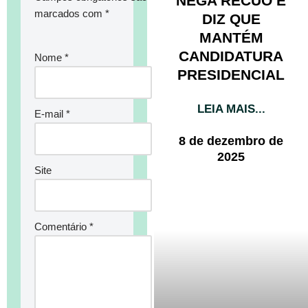
NEGA RECUO E
marcados com
*
DIZ QUE
MANTÉM
CANDIDATURA
Nome
*
PRESIDENCIAL
LEIA MAIS...
E-mail
*
8 de dezembro de
2025
Site
Comentário
*