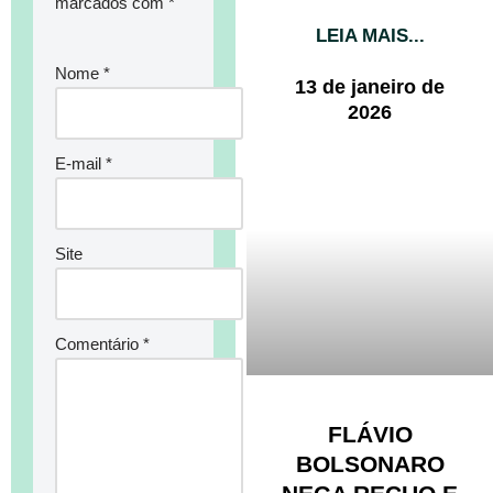
marcados com
*
LEIA MAIS...
Nome
*
13 de janeiro de
2026
E-mail
*
Site
Comentário
*
FLÁVIO
BOLSONARO