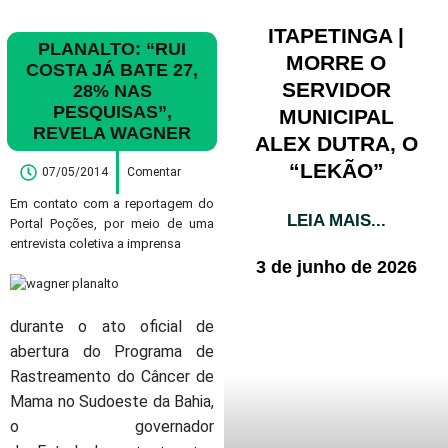
ITAPETINGA |
PLANALTO: “RUI
MORRE O
COSTA JÁ BATE 27,
SERVIDOR
28% NAS
PESQUISAS”,
MUNICIPAL
REVELA WAGNER
ALEX DUTRA, O
“LEKÃO”
07/05/2014
Comentar
Em contato com a reportagem do
LEIA MAIS...
Portal Poções, por meio de uma
entrevista coletiva a imprensa
3 de junho de 2026
durante o ato oficial de
abertura do Programa
de
Rastreamento do Câncer de
Mama no Sudoeste da Bahia,
o governador