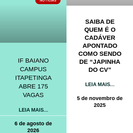
NOTÍCIAS
SAIBA DE
QUEM É O
CADÁVER
APONTADO
COMO SENDO
IF BAIANO
DE “JAPINHA
CAMPUS
DO CV”
ITAPETINGA
LEIA MAIS...
ABRE 175
VAGAS
5 de novembro de
2025
LEIA MAIS...
6 de agosto de
2026