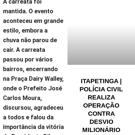
A carreata foi
mantida. O evento
aconteceu em grande
estilo, embora a
chuva não parou de
cair. A carreata
passou por vários
bairros, encerrando
na Praça Dairy Walley,
ITAPETINGA |
onde o Prefeito José
POLÍCIA CIVIL
REALIZA
Carlos Moura,
OPERAÇÃO
discursou, agradeceu
CONTRA
a todos e falou da
DESVIO
importância da vitória
MILIONÁRIO