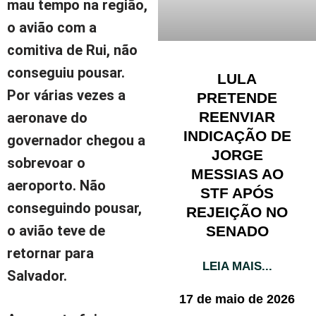
mau tempo na região,
o avião com a
comitiva de Rui, não
conseguiu pousar.
LULA
Por várias vezes a
PRETENDE
REENVIAR
aeronave do
INDICAÇÃO DE
governador chegou a
JORGE
sobrevoar o
MESSIAS AO
aeroporto. Não
STF APÓS
conseguindo pousar,
REJEIÇÃO NO
o avião teve de
SENADO
retornar para
LEIA MAIS...
Salvador.
17 de maio de 2026