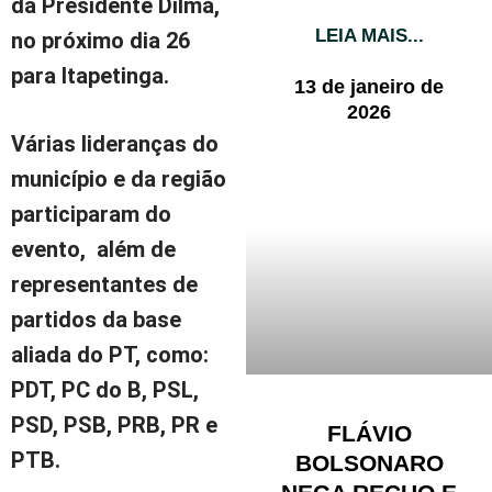
da Presidente Dilma,
LEIA MAIS...
no próximo dia 26
para Itapetinga.
13 de janeiro de
2026
Várias lideranças do
município e da região
participaram do
evento, além de
representantes de
partidos da base
aliada do PT, como:
PDT, PC do B, PSL,
PSD, PSB, PRB, PR e
FLÁVIO
PTB.
BOLSONARO