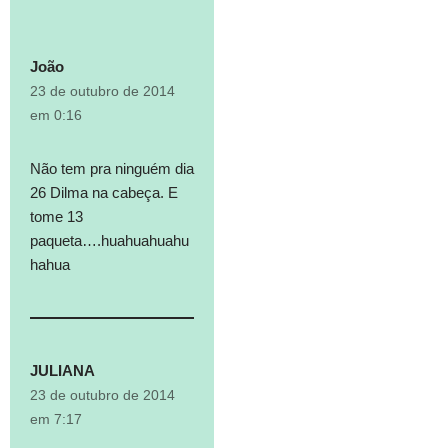
João
23 de outubro de 2014
em 0:16
Não tem pra ninguém dia
26 Dilma na cabeça. E
tome 13
paqueta….huahuahuahu
hahua
JULIANA
23 de outubro de 2014
em 7:17