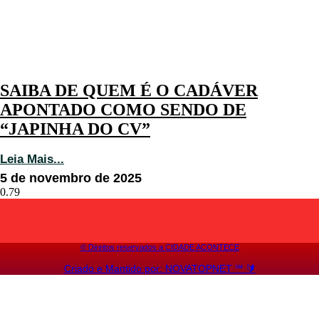
SAIBA DE QUEM É O CADÁVER
APONTADO COMO SENDO DE
“JAPINHA DO CV”
Leia Mais...
5 de novembro de 2025
©️ Direitos reservados a CIDADE ACONTECE
Criado e Mantido por: NOVATOPNET ℠ 🔰