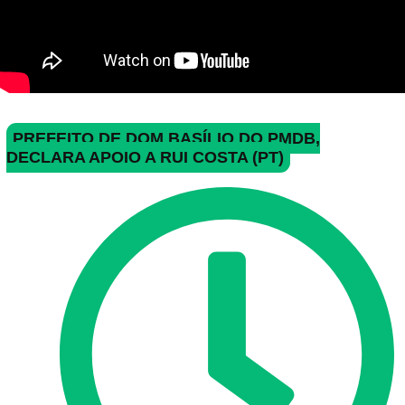
PREFEITO DE DOM BASÍLIO DO PMDB,
DECLARA APOIO A RUI COSTA (PT)