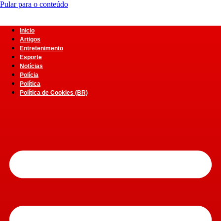
Pular para o conteúdo
Inicio
Artigos
Entretenimento
Esporte
Notícias
Polícia
Política
Política de Cookies (BR)