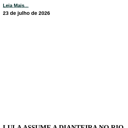
Leia Mais...
23 de julho de 2026
LULA ASSUME A DIANTEIRA NO RIO