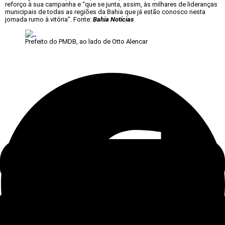
reforço à sua campanha e “que se junta, assim, às milhares de lideranças
municipais de todas as regiões da Bahia que já estão conosco nesta
jornada rumo à vitória”. Fonte:
Bahia Notícias
Prefeito do PMDB, ao lado de Otto Alencar