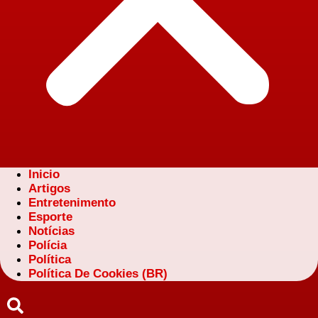
Inicio
Artigos
Entretenimento
Esporte
Notícias
Polícia
Política
Política De Cookies (BR)