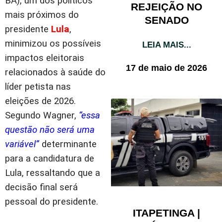
BA), um dos políticos
REJEIÇÃO NO
mais próximos do
SENADO
presidente
Lula
,
minimizou os possíveis
LEIA MAIS...
impactos eleitorais
17 de maio de 2026
relacionados à saúde do
líder petista nas
eleições de 2026.
Segundo Wagner,
“essa
questão não será uma
variável”
determinante
para a candidatura de
Lula, ressaltando que a
decisão final será
pessoal do presidente.
ITAPETINGA |