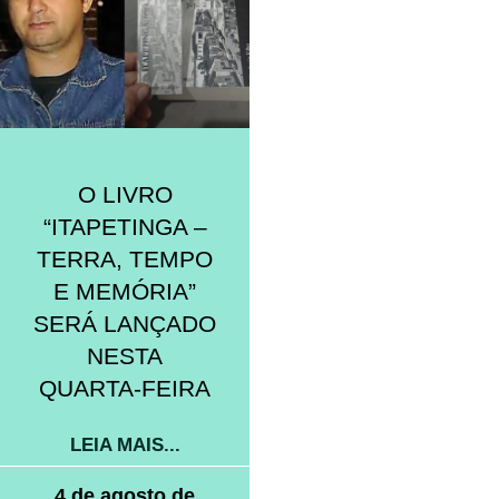
O LIVRO
“ITAPETINGA –
TERRA, TEMPO
E MEMÓRIA”
SERÁ LANÇADO
NESTA
QUARTA-FEIRA
LEIA MAIS...
4 de agosto de