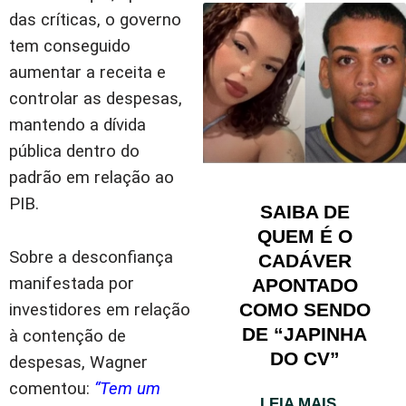
das críticas, o governo
tem conseguido
aumentar a receita e
controlar as despesas,
mantendo a dívida
pública dentro do
padrão em relação ao
PIB.
SAIBA DE
QUEM É O
Sobre a desconfiança
CADÁVER
manifestada por
APONTADO
COMO SENDO
investidores em relação
DE “JAPINHA
à contenção de
DO CV”
despesas, Wagner
comentou:
“Tem um
LEIA MAIS...