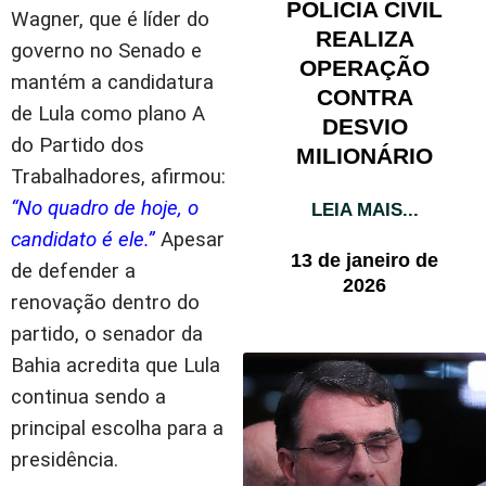
POLÍCIA CIVIL
Wagner, que é líder do
REALIZA
governo no Senado e
OPERAÇÃO
mantém a candidatura
CONTRA
de Lula como plano A
DESVIO
do Partido dos
MILIONÁRIO
Trabalhadores, afirmou:
“No quadro de hoje, o
LEIA MAIS...
candidato é ele.”
Apesar
13 de janeiro de
de defender a
2026
renovação dentro do
partido, o senador da
Bahia acredita que Lula
continua sendo a
principal escolha para a
presidência.