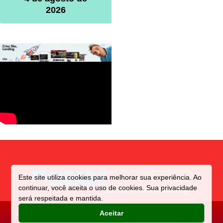
2026
Este site utiliza cookies para melhorar sua experiência. Ao
continuar, você aceita o uso de cookies. Sua privacidade
será respeitada e mantida.
Aceitar
©️ Direitos reservados a CIDADE
Criado e Mantido por:
ACONTECE
NOVATOPNET ℠ 🔰