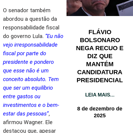
O senador também
abordou a questão da
responsabilidade fiscal
FLÁVIO
do governo Lula.
“Eu não
BOLSONARO
vejo irresponsabilidade
NEGA RECUO E
fiscal por parte do
DIZ QUE
presidente e pondero
MANTÉM
que esse não é um
CANDIDATURA
conceito absoluto. Tem
PRESIDENCIAL
que ser um equilíbrio
LEIA MAIS...
entre gastos ou
investimentos e o bem-
8 de dezembro de
estar das pessoas”
,
2025
afirmou Wagner. Ele
destacou que, apesar