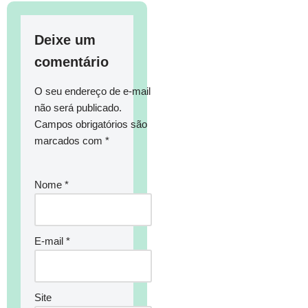
Deixe um
comentário
O seu endereço de e-mail
não será publicado.
Campos obrigatórios são
marcados com
*
Nome
*
E-mail
*
Site