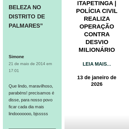
ITAPETINGA |
BELEZA NO
POLÍCIA CIVIL
DISTRITO DE
REALIZA
PALMARES”
OPERAÇÃO
CONTRA
DESVIO
MILIONÁRIO
Simone
LEIA MAIS...
21 de maio de 2014 em
17:01
13 de janeiro de
2026
Que lindo, maravilhoso,
parabéns! precisamos é
disse, para nosso povo
ficar cada dia mais
lindooooooo, bjsssss