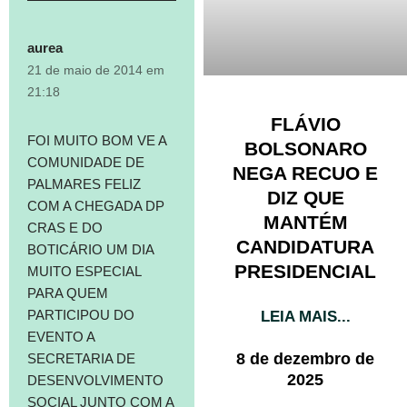
aurea
21 de maio de 2014 em
21:18
FLÁVIO
FOI MUITO BOM VE A
BOLSONARO
COMUNIDADE DE
NEGA RECUO E
PALMARES FELIZ
DIZ QUE
COM A CHEGADA DP
MANTÉM
CRAS E DO
CANDIDATURA
BOTICÁRIO UM DIA
PRESIDENCIAL
MUITO ESPECIAL
PARA QUEM
PARTICIPOU DO
LEIA MAIS...
EVENTO A
8 de dezembro de
SECRETARIA DE
2025
DESENVOLVIMENTO
SOCIAL JUNTO COM A