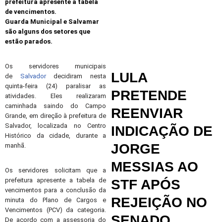
prefeitura apresente a tabela
de vencimentos.
Guarda Municipal e Salvamar
são alguns dos setores que
estão parados.
Os servidores municipais
LULA
de
Salvador
decidiram nesta
quinta-feira (24) paralisar as
PRETENDE
atividades. Eles realizaram
caminhada saindo do Campo
REENVIAR
Grande, em direção à prefeitura de
Salvador, localizada no Centro
INDICAÇÃO DE
Histórico da cidade, durante a
JORGE
manhã.
MESSIAS AO
Os servidores solicitam que a
prefeitura apresente a tabela de
STF APÓS
vencimentos para a conclusão da
REJEIÇÃO NO
minuta do Plano de Cargos e
Vencimentos (PCV) da categoria.
SENADO
De acordo com a assessoria do