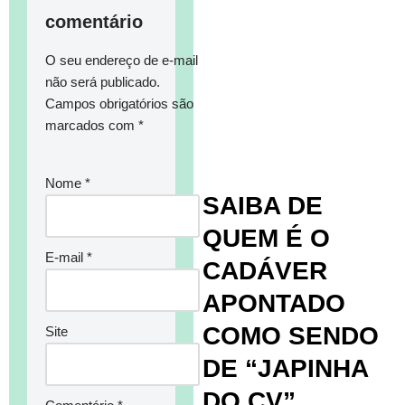
comentário
O seu endereço de e-mail
não será publicado.
Campos obrigatórios são
marcados com
*
Nome
*
SAIBA DE
QUEM É O
E-mail
*
CADÁVER
APONTADO
COMO SENDO
Site
DE “JAPINHA
DO CV”