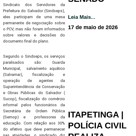
Sindicato dos Servidores da
Prefeitura do Salvador (Sindseps),
Leia Mais...
eles participam de uma mesa
permanente de negociação sobre
17 de maio de 2026
o PCV, mas não foram informados
sobre valores e decisões do
documento final do plano.
Segundo o Sindseps, os serviços
paralisados são: Guarda
Municipal, salvamento aquático
(Salvamar), fiscalização e
operação de agentes da
Superintendência de Conservação
e Obras Públicas do Salvador (
Sucop), fiscalização do comércio
informal pelos funcionários da
Secretária de Ordem Pública
ITAPETINGA |
(Semop) e professores da
POLÍCIA CIVIL
educação. Com relação aos 30%
do efetivo que deve permanecer
nas atividades, o sindicado diz