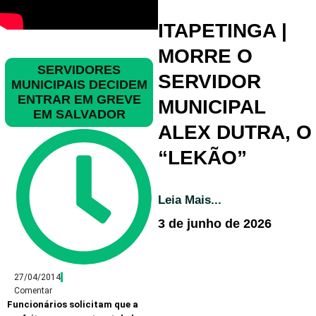
ITAPETINGA |
MORRE O
SERVIDORES
SERVIDOR
MUNICIPAIS DECIDEM
ENTRAR EM GREVE
MUNICIPAL
EM SALVADOR
ALEX DUTRA, O
“LEKÃO”
Leia Mais...
3 de junho de 2026
27/04/2014
Comentar
Funcionários solicitam que a