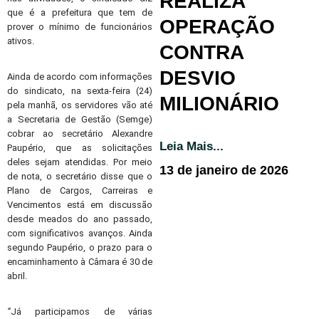
REALIZA
que é a prefeitura que tem de
OPERAÇÃO
prover o mínimo de funcionários
ativos.
CONTRA
DESVIO
Ainda de acordo com informações
do sindicato, na sexta-feira (24)
MILIONÁRIO
pela manhã, os servidores vão até
a Secretaria de Gestão (Semge)
cobrar ao secretário Alexandre
Leia Mais...
Paupério, que as solicitações
deles sejam atendidas. Por meio
13 de janeiro de 2026
de nota, o secretário disse que o
Plano de Cargos, Carreiras e
Vencimentos está em discussão
desde meados do ano passado,
com significativos avanços. Ainda
segundo Paupério, o prazo para o
encaminhamento à Câmara é 30 de
abril.
“
Já participamos de várias