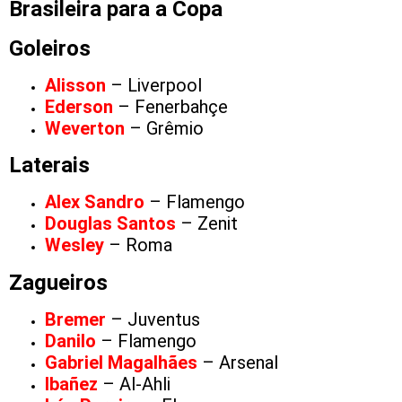
Brasileira para a Copa
Goleiros
Alisson
– Liverpool
Ederson
– Fenerbahçe
Weverton
– Grêmio
Laterais
Alex Sandro
– Flamengo
Douglas Santos
– Zenit
Wesley
– Roma
Zagueiros
Bremer
– Juventus
Danilo
– Flamengo
Gabriel Magalhães
– Arsenal
Ibañez
– Al-Ahli