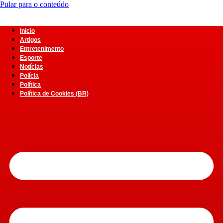
Pular para o conteúdo
Inicio
Artigos
Entretenimento
Esporte
Notícias
Polícia
Política
Política de Cookies (BR)