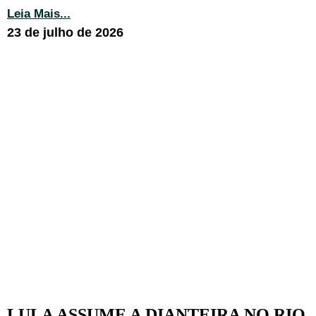
Leia Mais...
23 de julho de 2026
LULA ASSUME A DIANTEIRA NO RIO