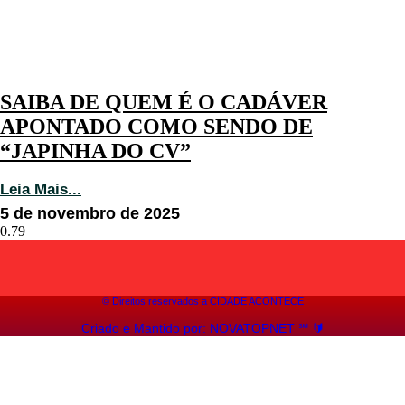
SAIBA DE QUEM É O CADÁVER
APONTADO COMO SENDO DE
“JAPINHA DO CV”
Leia Mais...
5 de novembro de 2025
©️ Direitos reservados a CIDADE ACONTECE
Criado e Mantido por: NOVATOPNET ℠ 🔰