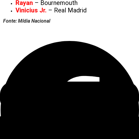
Rayan
– Bournemouth
Vinicius Jr.
– Real Madrid
Fonte: Mídia Nacional
Deixe um comentário