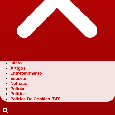
Inicio
Artigos
Entretenimento
Esporte
Notícias
Polícia
Política
Política De Cookies (BR)