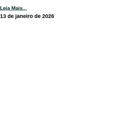
Leia Mais...
13 de janeiro de 2026