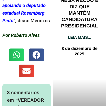
NEGA RECUO E
apoiando o deputado
DIZ QUE
MANTÉM
estadual Rosemberg
CANDIDATURA
Pinto”
, disse Menezes
PRESIDENCIAL
Por Roberto Alves
LEIA MAIS...
8 de dezembro de
2025
3 comentários
em “VEREADOR