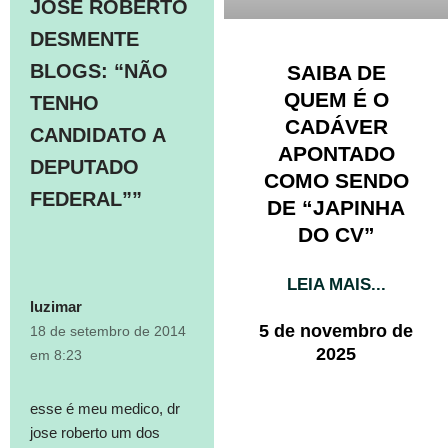
JOSÉ ROBERTO
DESMENTE
BLOGS: “NÃO
SAIBA DE
QUEM É O
TENHO
CADÁVER
CANDIDATO A
APONTADO
DEPUTADO
COMO SENDO
FEDERAL””
DE “JAPINHA
DO CV”
LEIA MAIS...
luzimar
5 de novembro de
18 de setembro de 2014
2025
em 8:23
esse é meu medico, dr
jose roberto um dos