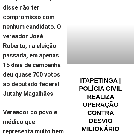
disse não ter
compromisso com
nenhum candidato. O
vereador José
Roberto, na eleição
passada, em apenas
15 dias de campanha
deu quase 700 votos
ITAPETINGA |
ao deputado federal
POLÍCIA CIVIL
Jutahy Magalhães.
REALIZA
OPERAÇÃO
Vereador do povo e
CONTRA
DESVIO
médico que
MILIONÁRIO
representa muito bem