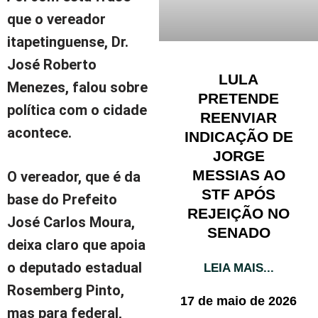
que o vereador
itapetinguense, Dr.
José Roberto
LULA
Menezes, falou sobre
PRETENDE
política com o cidade
REENVIAR
acontece.
INDICAÇÃO DE
JORGE
MESSIAS AO
O vereador, que é da
STF APÓS
base do Prefeito
REJEIÇÃO NO
José Carlos Moura,
SENADO
deixa claro que apoia
o deputado estadual
LEIA MAIS...
Rosemberg Pinto,
17 de maio de 2026
mas para federal,